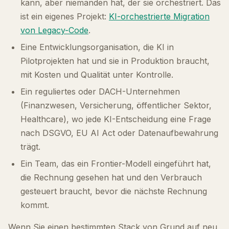
kann, aber niemanden hat, der sie orchestriert. Das
ist ein eigenes Projekt:
KI-orchestrierte Migration
von Legacy-Code
.
Eine Entwicklungsorganisation, die KI in
Pilotprojekten hat und sie in Produktion braucht,
mit Kosten und Qualität unter Kontrolle.
Ein reguliertes oder DACH-Unternehmen
(Finanzwesen, Versicherung, öffentlicher Sektor,
Healthcare), wo jede KI-Entscheidung eine Frage
nach DSGVO, EU AI Act oder Datenaufbewahrung
trägt.
Ein Team, das ein Frontier-Modell eingeführt hat,
die Rechnung gesehen hat und den Verbrauch
gesteuert braucht, bevor die nächste Rechnung
kommt.
Wenn Sie einen bestimmten Stack von Grund auf neu