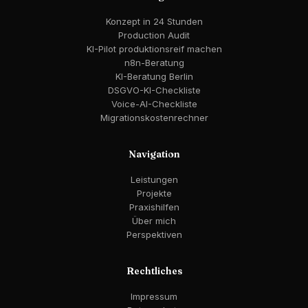
Konzept in 24 Stunden
Production Audit
KI-Pilot produktionsreif machen
n8n-Beratung
KI-Beratung Berlin
DSGVO-KI-Checkliste
Voice-AI-Checkliste
Migrationskostenrechner
Navigation
Leistungen
Projekte
Praxishilfen
Über mich
Perspektiven
Rechtliches
Impressum