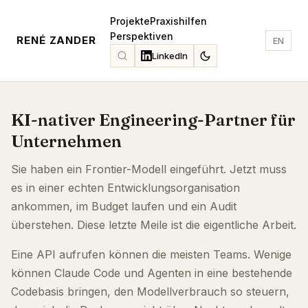
Projekte
Praxishilfen
Perspektiven
RENÉ ZANDER
EN
LinkedIn
KI-nativer Engineering-Partner für
Unternehmen
Sie haben ein Frontier-Modell eingeführt. Jetzt muss
es in einer echten Entwicklungsorganisation
ankommen, im Budget laufen und ein Audit
überstehen. Diese letzte Meile ist die eigentliche Arbeit.
Eine API aufrufen können die meisten Teams. Wenige
können Claude Code und Agenten in eine bestehende
Codebasis bringen, den Modellverbrauch so steuern,