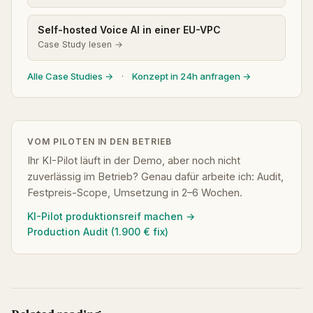
Self-hosted Voice AI in einer EU-VPC
Case Study lesen →
Alle Case Studies →
·
Konzept in 24h anfragen →
VOM PILOTEN IN DEN BETRIEB
Ihr KI-Pilot läuft in der Demo, aber noch nicht
zuverlässig im Betrieb? Genau dafür arbeite ich: Audit,
Festpreis-Scope, Umsetzung in 2–6 Wochen.
KI-Pilot produktionsreif machen →
Production Audit (1.900 € fix)