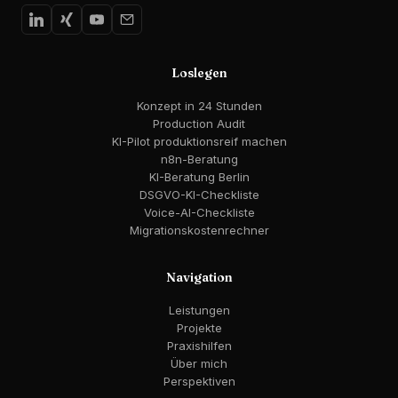
Loslegen
Konzept in 24 Stunden
Production Audit
KI-Pilot produktionsreif machen
n8n-Beratung
KI-Beratung Berlin
DSGVO-KI-Checkliste
Voice-AI-Checkliste
Migrationskostenrechner
Navigation
Leistungen
Projekte
Praxishilfen
Über mich
Perspektiven