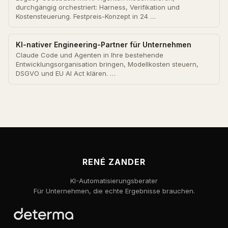
durchgängig orchestriert: Harness, Verifikation und
Kostensteuerung. Festpreis-Konzept in 24 …
KI-nativer Engineering-Partner für Unternehmen
Claude Code und Agenten in Ihre bestehende
Entwicklungsorganisation bringen, Modellkosten steuern,
DSGVO und EU AI Act klären. …
RENÉ ZANDER
KI-Automatisierungsberater
Für Unternehmen, die echte Ergebnisse brauchen.