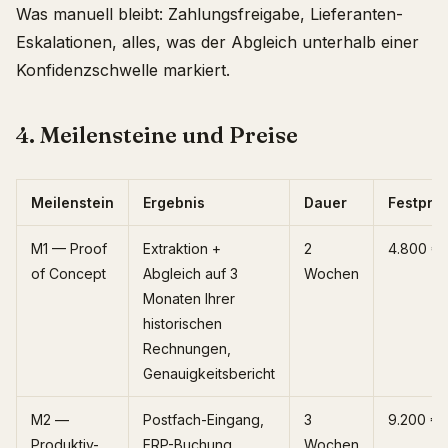
Was manuell bleibt: Zahlungsfreigabe, Lieferanten-
Eskalationen, alles, was der Abgleich unterhalb einer
Konfidenzschwelle markiert.
4. Meilensteine und Preise
Meilenstein
Ergebnis
Dauer
Festprei
M1 — Proof
Extraktion +
2
4.800 €
of Concept
Abgleich auf 3
Wochen
Monaten Ihrer
historischen
Rechnungen,
Genauigkeitsbericht
M2 —
Postfach-Eingang,
3
9.200 €
Produktiv-
ERP-Buchung,
Wochen