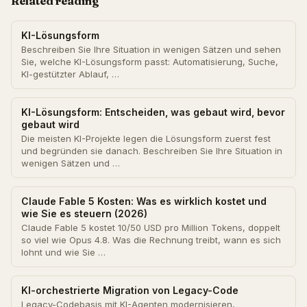
Related reading
KI-Lösungsform
Beschreiben Sie Ihre Situation in wenigen Sätzen und sehen
Sie, welche KI-Lösungsform passt: Automatisierung, Suche,
KI-gestützter Ablauf, …
KI-Lösungsform: Entscheiden, was gebaut wird, bevor
gebaut wird
Die meisten KI-Projekte legen die Lösungsform zuerst fest
und begründen sie danach. Beschreiben Sie Ihre Situation in
wenigen Sätzen und …
Claude Fable 5 Kosten: Was es wirklich kostet und
wie Sie es steuern (2026)
Claude Fable 5 kostet 10/50 USD pro Million Tokens, doppelt
so viel wie Opus 4.8. Was die Rechnung treibt, wann es sich
lohnt und wie Sie …
KI-orchestrierte Migration von Legacy-Code
Legacy-Codebasis mit KI-Agenten modernisieren,