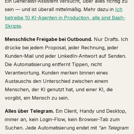
Ein Generalist-Assistent versucht, über alles richtig zu
sein — und ist überall mittelmäßig. Mehr dazu in
Ich
betreibe 10 KI-Agenten in Production, alle sind Bash-
Skripte
.
Menschliche Freigabe bei Outbound.
Nur Drafts. Ich
drücke bei jedem Proposal, jeder Rechnung, jeder
Kunden-Mail und jeder LinkedIn-Antwort auf Senden.
Die Automatisierung entfernt Tippen, nicht
Verantwortung. Kunden merken binnen eines
Austauschs den Unterschied zwischen einem
Menschen, der KI genutzt hat, und einer KI, die
vorgibt, ein Mensch zu sein.
Alles über Telegram.
Ein Client, Handy und Desktop,
immer an, kein Login-Flow, kein Browser-Tab zum
Suchen. Jede Automatisierung endet mit
“an Telegram