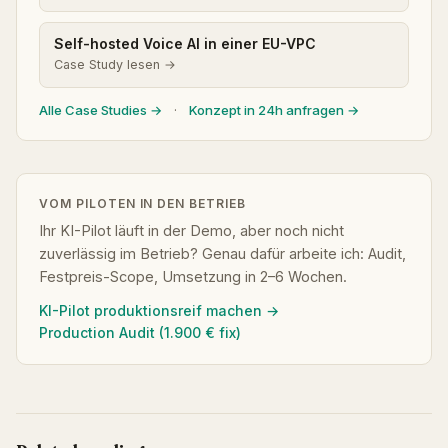
Self-hosted Voice AI in einer EU-VPC
Case Study lesen →
Alle Case Studies →
·
Konzept in 24h anfragen →
VOM PILOTEN IN DEN BETRIEB
Ihr KI-Pilot läuft in der Demo, aber noch nicht
zuverlässig im Betrieb? Genau dafür arbeite ich: Audit,
Festpreis-Scope, Umsetzung in 2–6 Wochen.
KI-Pilot produktionsreif machen →
Production Audit (1.900 € fix)