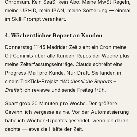
Chromium. Kein SaaS, kein Abo. Meine MwSt-Regeln,
meine USt-ID, mein IBAN, meine Sortierung — einmal
im Skill-Prompt verankert.
4. Wöchentlicher Report an Kunden
Donnerstag 11:45 Madrider Zeit zieht ein Cron meine
Git-Commits über alle Kunden-Repos der Woche plus
meine Zeiterfassungseinträge. Claude schreibt eine
Progress-Mail pro Kunde. Nur Draft. Sie landen in
einem TickTick-Projekt
“Wöchentliche Reports –
Drafts”
; ich reviewe und sende Freitag früh.
Spart grob 30 Minuten pro Woche. Der größere
Gewinn: ich vergesse es nie. Vor der Automatisierung
habe ich Wochen-Updates gesendet, wenn ich daran
dachte — etwa die Hälfte der Zeit.