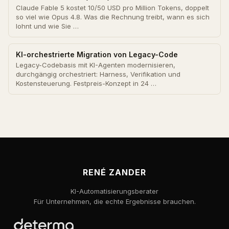
Claude Fable 5 kostet 10/50 USD pro Million Tokens, doppelt
so viel wie Opus 4.8. Was die Rechnung treibt, wann es sich
lohnt und wie Sie …
KI-orchestrierte Migration von Legacy-Code
Legacy-Codebasis mit KI-Agenten modernisieren,
durchgängig orchestriert: Harness, Verifikation und
Kostensteuerung. Festpreis-Konzept in 24 …
RENÉ ZANDER
KI-Automatisierungsberater
Für Unternehmen, die echte Ergebnisse brauchen.