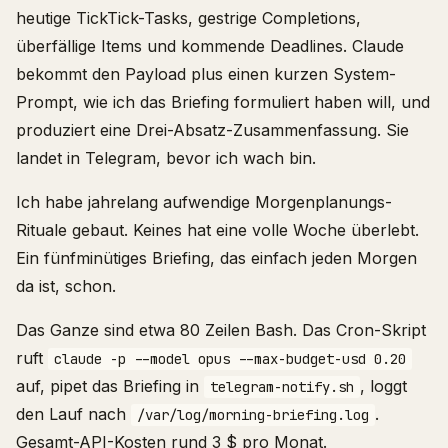
heutige TickTick-Tasks, gestrige Completions,
überfällige Items und kommende Deadlines. Claude
bekommt den Payload plus einen kurzen System-
Prompt, wie ich das Briefing formuliert haben will, und
produziert eine Drei-Absatz-Zusammenfassung. Sie
landet in Telegram, bevor ich wach bin.
Ich habe jahrelang aufwendige Morgenplanungs-
Rituale gebaut. Keines hat eine volle Woche überlebt.
Ein fünfminütiges Briefing, das einfach jeden Morgen
da ist, schon.
Das Ganze sind etwa 80 Zeilen Bash. Das Cron-Skript
ruft
claude -p --model opus --max-budget-usd 0.20
auf, pipet das Briefing in
, loggt
telegram-notify.sh
den Lauf nach
.
/var/log/morning-briefing.log
Gesamt-API-Kosten rund 3 $ pro Monat.