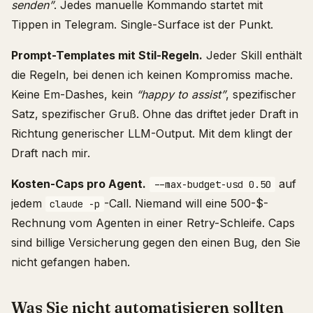
senden”
. Jedes manuelle Kommando startet mit
Tippen in Telegram. Single-Surface ist der Punkt.
Prompt-Templates mit Stil-Regeln.
Jeder Skill enthält
die Regeln, bei denen ich keinen Kompromiss mache.
Keine Em-Dashes, kein
“happy to assist”
, spezifischer
Satz, spezifischer Gruß. Ohne das driftet jeder Draft in
Richtung generischer LLM-Output. Mit dem klingt der
Draft nach mir.
Kosten-Caps pro Agent.
auf
--max-budget-usd 0.50
jedem
-Call. Niemand will eine 500-$-
claude -p
Rechnung vom Agenten in einer Retry-Schleife. Caps
sind billige Versicherung gegen den einen Bug, den Sie
nicht gefangen haben.
Was Sie nicht automatisieren sollten