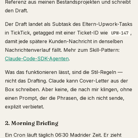
Referenz aus meinen Bestandsprojekten und schreibt
den Draft.
Der Draft landet als Subtask des Eltern-Upwork-Tasks
in TickTick, getagged mit einer Ticket-ID wie
,
UPW-147
damit jede spätere Kunden-Nachricht in denselben
Nachrichtenverlauf fällt. Mehr zum Skill-Pattern:
Claude-Code-SDK-Agenten
.
Was das funktionieren lässt, sind die Stil-Regeln —
nicht das Drafting. Claude kann Cover-Letter aus der
Box schreiben. Aber keine, die nach mir klingen, ohne
einen Prompt, der die Phrasen, die ich nicht sende,
explizit verbietet.
2. Morning Briefing
Ein Cron läuft täglich 06:30 Madrider Zeit. Er zieht