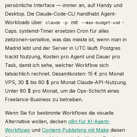
persönliche Interface — immer an, auf Handy und
Desktop. Die Claude-Code-CLI handhabt Agent-
Workloads über
mit
-
claude -p
--max-budget-usd
Caps. systemd-Timer ersetzen Cron für alles
zeitzonen-sensitive, was das meiste ist, wenn man in
Madrid lebt und der Server in UTC läuft. Postgres
trackt Nutzung, Kosten pro Agent und Dauer pro
Task, damit ich sehe, welcher Workflow sich
tatsächlich rechnet. Gesamtkosten: 15 € pro Monat
VPS, 30 $ bis 60 $ pro Monat Claude-API-Nutzung.
Unter 80 $ pro Monat, um die Ops-Schicht eines
Freelance-Business zu betreiben.
Wenn Sie für bestimmte Workflows die visuelle
Alternative wollen, decken
n8n für KI-Agent-
Workflows
und
Content-Publishing mit Make
diesen