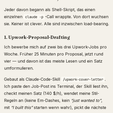
Jeder davon begann als Shell-Skript, das einen
einzelnen
-Call wrappte. Von dort wuchsen
claude -p
sie. Keiner ist clever. Alle sind inzwischen load-bearing.
1. Upwork-Proposal-Drafting
Ich bewerbe mich auf zwei bis drei Upwork-Jobs pro
Woche. Früher 25 Minuten pro Proposal, jetzt rund
vier — und davon ist das meiste Lesen und ein Satz
umformulieren.
Gebaut als Claude-Code-Skill
.
/upwork-cover-letter
Ich paste den Job-Post ins Terminal, der Skill liest ihn,
checkt meinen Satz (140 $/h), wendet meine Stil-
Regeln an (keine Em-Dashes, kein
“just wanted to”
,
mit
“I built this”
starten wenn wahr), pickt die nächste