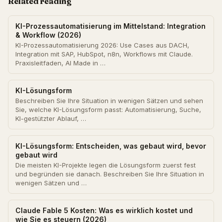
Related reading
KI-Prozessautomatisierung im Mittelstand: Integration
& Workflow (2026)
KI-Prozessautomatisierung 2026: Use Cases aus DACH,
Integration mit SAP, HubSpot, n8n, Workflows mit Claude.
Praxisleitfaden, AI Made in …
KI-Lösungsform
Beschreiben Sie Ihre Situation in wenigen Sätzen und sehen
Sie, welche KI-Lösungsform passt: Automatisierung, Suche,
KI-gestützter Ablauf, …
KI-Lösungsform: Entscheiden, was gebaut wird, bevor
gebaut wird
Die meisten KI-Projekte legen die Lösungsform zuerst fest
und begründen sie danach. Beschreiben Sie Ihre Situation in
wenigen Sätzen und …
Claude Fable 5 Kosten: Was es wirklich kostet und
wie Sie es steuern (2026)