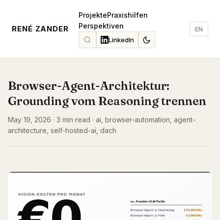
Projekte
Praxishilfen
Perspektiven
RENÉ ZANDER
EN
LinkedIn
Browser-Agent-Architektur:
Grounding vom Reasoning trennen
May 19, 2026 · 3 min read · ai, browser-automation, agent-
architecture, self-hosted-ai, dach