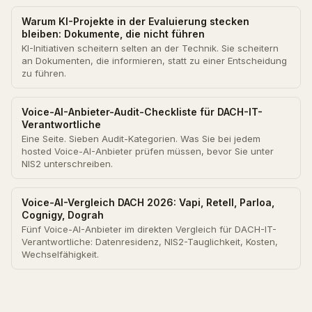
Warum KI-Projekte in der Evaluierung stecken
bleiben: Dokumente, die nicht führen
KI-Initiativen scheitern selten an der Technik. Sie scheitern
an Dokumenten, die informieren, statt zu einer Entscheidung
zu führen.
Voice-AI-Anbieter-Audit-Checkliste für DACH-IT-
Verantwortliche
Eine Seite. Sieben Audit-Kategorien. Was Sie bei jedem
hosted Voice-AI-Anbieter prüfen müssen, bevor Sie unter
NIS2 unterschreiben.
Voice-AI-Vergleich DACH 2026: Vapi, Retell, Parloa,
Cognigy, Dograh
Fünf Voice-AI-Anbieter im direkten Vergleich für DACH-IT-
Verantwortliche: Datenresidenz, NIS2-Tauglichkeit, Kosten,
Wechselfähigkeit.