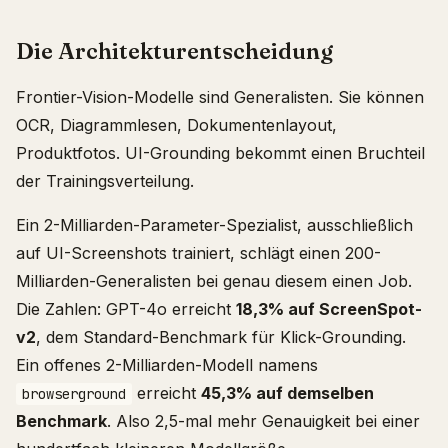
Die Architekturentscheidung
Frontier-Vision-Modelle sind Generalisten. Sie können
OCR, Diagrammlesen, Dokumentenlayout,
Produktfotos. UI-Grounding bekommt einen Bruchteil
der Trainingsverteilung.
Ein 2-Milliarden-Parameter-Spezialist, ausschließlich
auf UI-Screenshots trainiert, schlägt einen 200-
Milliarden-Generalisten bei genau diesem einen Job.
Die Zahlen: GPT-4o erreicht
18,3% auf ScreenSpot-
v2
, dem Standard-Benchmark für Klick-Grounding.
Ein offenes 2-Milliarden-Modell namens
erreicht
45,3% auf demselben
browserground
Benchmark
. Also 2,5-mal mehr Genauigkeit bei einer