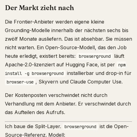
Der Markt zieht nach
Die Frontier-Anbieter werden eigene kleine
Grounding-Modelle innerhalb der nächsten sechs bis
zwölf Monate ausliefern. Das ist absehbar. Sie müssen
nicht warten. Ein Open-Source-Modell, das den Job
heute erledigt, existiert bereits:
läuft
browserground
Apache-2.0-lizenziert auf Hugging Face, ist per
npm
installierbar und drop-in für
install -g browserground
, Skyvern und Claude Computer Use.
browser-use
Der Kostenposten verschwindet nicht durch
Verhandlung mit dem Anbieter. Er verschwindet durch
das Aufteilen des Aufrufs.
Ich baue die Split-Layer.
ist die Open-
browserground
Source-Referenz. Modell: