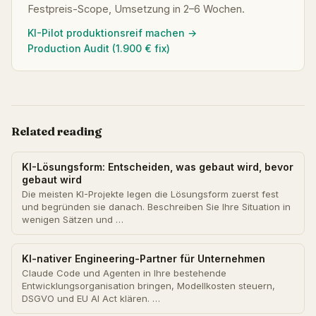
Festpreis-Scope, Umsetzung in 2–6 Wochen.
KI-Pilot produktionsreif machen →
Production Audit (1.900 € fix)
Related reading
KI-Lösungsform: Entscheiden, was gebaut wird, bevor
gebaut wird
Die meisten KI-Projekte legen die Lösungsform zuerst fest
und begründen sie danach. Beschreiben Sie Ihre Situation in
wenigen Sätzen und …
KI-nativer Engineering-Partner für Unternehmen
Claude Code und Agenten in Ihre bestehende
Entwicklungsorganisation bringen, Modellkosten steuern,
DSGVO und EU AI Act klären. …