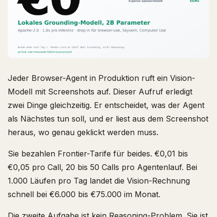
Jeder Browser-Agent in Produktion ruft ein Vision-
Modell mit Screenshots auf. Dieser Aufruf erledigt
zwei Dinge gleichzeitig. Er entscheidet, was der Agent
als Nächstes tun soll, und er liest aus dem Screenshot
heraus, wo genau geklickt werden muss.
Sie bezahlen Frontier-Tarife für beides. €0,01 bis
€0,05 pro Call, 20 bis 50 Calls pro Agentenlauf. Bei
1.000 Läufen pro Tag landet die Vision-Rechnung
schnell bei €6.000 bis €75.000 im Monat.
Die zweite Aufgabe ist kein Reasoning-Problem. Sie ist