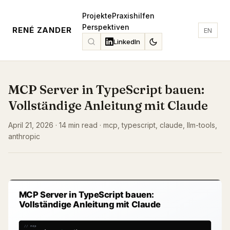
Projekte
Praxishilfen
Perspektiven
RENÉ ZANDER
EN
LinkedIn
MCP Server in TypeScript bauen:
Vollständige Anleitung mit Claude
April 21, 2026 · 14 min read · mcp, typescript, claude, llm-tools,
anthropic