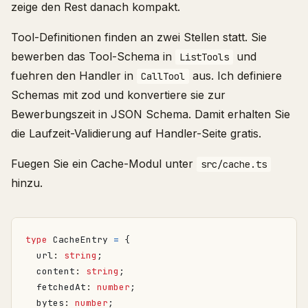
zeige den Rest danach kompakt.
Tool-Definitionen finden an zwei Stellen statt. Sie
bewerben das Tool-Schema in
und
ListTools
fuehren den Handler in
aus. Ich definiere
CallTool
Schemas mit zod und konvertiere sie zur
Bewerbungszeit in JSON Schema. Damit erhalten Sie
die Laufzeit-Validierung auf Handler-Seite gratis.
Fuegen Sie ein Cache-Modul unter
src/cache.ts
hinzu.
type
CacheEntry
=
{
url
: 
string
;
content
: 
string
;
fetchedAt
: 
number
;
bytes
: 
number
;