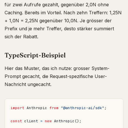
für zwei Aufrufe gezahlt, gegenüber 2,0N ohne
Caching. Bereits im Vorteil. Nach zehn Treffern: 1,25N
+ 1,0N = 2,25N gegenüber 10,0N. Je grösser der
Prefix und je mehr Treffer, desto stärker summiert
sich der Rabatt.
TypeScript-Beispiel
Hier das Muster, das ich nutze: grosser System-
Prompt gecacht, die Request-spezifische User-
Nachricht ungecacht.
import
Anthropic
from
"@anthropic-ai/sdk"
;
const
client
=
new
Anthropic
();