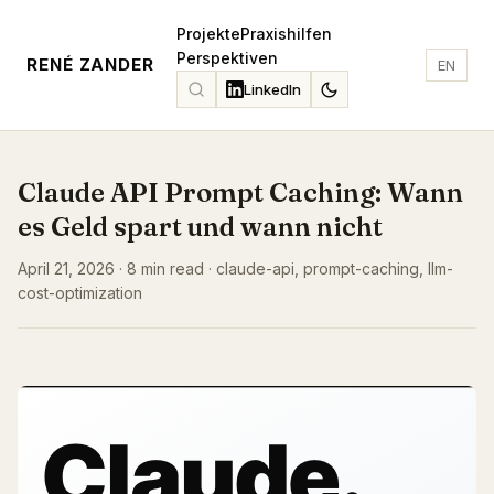
Projekte
Praxishilfen
Perspektiven
RENÉ ZANDER
EN
LinkedIn
Claude API Prompt Caching: Wann
es Geld spart und wann nicht
April 21, 2026 · 8 min read · claude-api, prompt-caching, llm-
cost-optimization