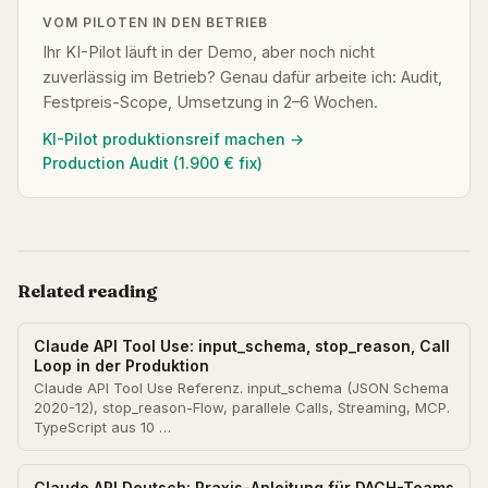
VOM PILOTEN IN DEN BETRIEB
Ihr KI-Pilot läuft in der Demo, aber noch nicht
zuverlässig im Betrieb? Genau dafür arbeite ich: Audit,
Festpreis-Scope, Umsetzung in 2–6 Wochen.
KI-Pilot produktionsreif machen →
Production Audit (1.900 € fix)
Related reading
Claude API Tool Use: input_schema, stop_reason, Call
Loop in der Produktion
Claude API Tool Use Referenz. input_schema (JSON Schema
2020-12), stop_reason-Flow, parallele Calls, Streaming, MCP.
TypeScript aus 10 …
Claude API Deutsch: Praxis-Anleitung für DACH-Teams