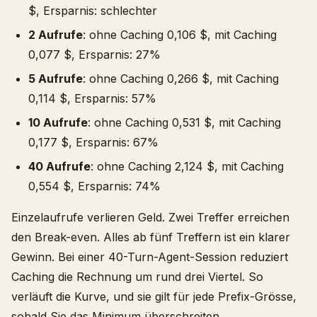
$, Ersparnis: schlechter
2 Aufrufe
: ohne Caching 0,106 $, mit Caching
0,077 $, Ersparnis: 27%
5 Aufrufe
: ohne Caching 0,266 $, mit Caching
0,114 $, Ersparnis: 57%
10 Aufrufe
: ohne Caching 0,531 $, mit Caching
0,177 $, Ersparnis: 67%
40 Aufrufe
: ohne Caching 2,124 $, mit Caching
0,554 $, Ersparnis: 74%
Einzelaufrufe verlieren Geld. Zwei Treffer erreichen
den Break-even. Alles ab fünf Treffern ist ein klarer
Gewinn. Bei einer 40-Turn-Agent-Session reduziert
Caching die Rechnung um rund drei Viertel. So
verläuft die Kurve, und sie gilt für jede Prefix-Grösse,
sobald Sie das Minimum überschreiten.