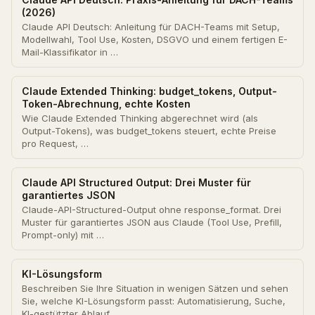
(2026)
Claude API Deutsch: Anleitung für DACH-Teams mit Setup,
Modellwahl, Tool Use, Kosten, DSGVO und einem fertigen E-
Mail-Klassifikator in …
Claude Extended Thinking: budget_tokens, Output-
Token-Abrechnung, echte Kosten
Wie Claude Extended Thinking abgerechnet wird (als
Output-Tokens), was budget_tokens steuert, echte Preise
pro Request, …
Claude API Structured Output: Drei Muster für
garantiertes JSON
Claude-API-Structured-Output ohne response_format. Drei
Muster für garantiertes JSON aus Claude (Tool Use, Prefill,
Prompt-only) mit …
KI-Lösungsform
Beschreiben Sie Ihre Situation in wenigen Sätzen und sehen
Sie, welche KI-Lösungsform passt: Automatisierung, Suche,
KI-gestützter Ablauf, …