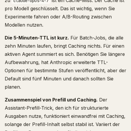
zu
ist ein Cache-Miss. Der Cache ist
claude-opus-4-7
pro Modell geschlüsselt. Das ist wichtig, wenn Sie
Experimente fahren oder A/B-Routing zwischen
Modellen nutzen.
Die 5-Minuten-TTL ist kurz.
Für Batch-Jobs, die alle
zehn Minuten laufen, bringt Caching nichts. Für einen
aktiven Agent summiert es sich. Benötigen Sie längere
Aufbewahrung, hat Anthropic erweiterte TTL-
Optionen für bestimmte Stufen veröffentlicht, aber der
Default sind fünf Minuten und danach sollten Sie
planen.
Zusammenspiel von Prefill und Caching.
Der
Assistant-Prefill-Trick, den ich für strukturierte
Ausgaben nutze, funktioniert einwandfrei mit Caching,
solange der Prefill-Inhalt selbst stabil ist. Variiert der