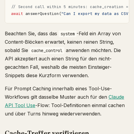
await
answerQuestion
(
"Can I export my data as CSV?"
Beachten Sie, dass das
-Feld ein Array von
system
Content-Blöcken erwartet, keinen reinen String,
sobald Sie
anwenden möchten. Die
cache_control
API akzeptiert auch einen String für den nicht-
gecachten Fall, weshalb die meisten Einsteiger-
Snippets diese Kurzform verwenden.
Für Prompt Caching innerhalb eines Tool-Use-
Workflows gilt dasselbe Muster auch für den
Claude
API Tool Use
-Flow: Tool-Definitionen einmal cachen
und über Turns hinweg wiederverwenden.
Cache-Treffer verifizieren