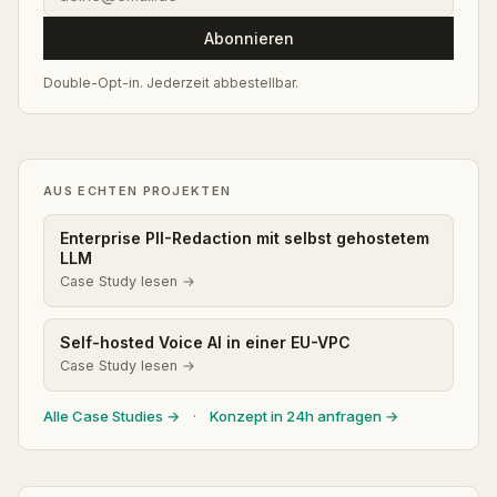
Abonnieren
Double-Opt-in. Jederzeit abbestellbar.
AUS ECHTEN PROJEKTEN
Enterprise PII-Redaction mit selbst gehostetem
LLM
Case Study lesen →
Self-hosted Voice AI in einer EU-VPC
Case Study lesen →
Alle Case Studies →
·
Konzept in 24h anfragen →