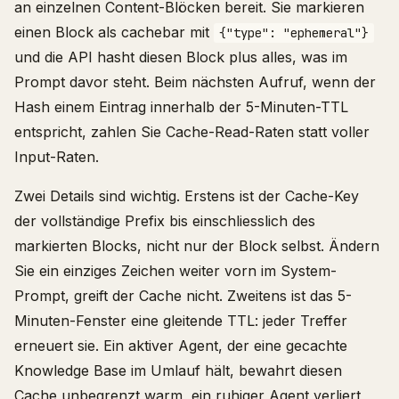
an einzelnen Content-Blöcken bereit. Sie markieren
einen Block als cachebar mit
{"type": "ephemeral"}
und die API hasht diesen Block plus alles, was im
Prompt davor steht. Beim nächsten Aufruf, wenn der
Hash einem Eintrag innerhalb der 5-Minuten-TTL
entspricht, zahlen Sie Cache-Read-Raten statt voller
Input-Raten.
Zwei Details sind wichtig. Erstens ist der Cache-Key
der vollständige Prefix bis einschliesslich des
markierten Blocks, nicht nur der Block selbst. Ändern
Sie ein einziges Zeichen weiter vorn im System-
Prompt, greift der Cache nicht. Zweitens ist das 5-
Minuten-Fenster eine gleitende TTL: jeder Treffer
erneuert sie. Ein aktiver Agent, der eine gecachte
Knowledge Base im Umlauf hält, bewahrt diesen
Cache unbegrenzt warm, ein ruhiger Agent verliert