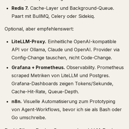
Redis 7.
Cache-Layer und Background-Queue.
Paart mit BullMQ, Celery oder Sidekiq.
Optional, aber empfehlenswert:
LiteLLM-Proxy.
Einheitliche OpenAI-kompatible
API vor Ollama, Claude und OpenAI. Provider via
Config-Change tauschen, nicht Code-Change.
Grafana + Prometheus.
Observability. Prometheus
scraped Metriken von LiteLLM und Postgres.
Grafana-Dashboards zeigen Tokens/Sekunde,
Cache-Hit-Rate, Queue-Depth.
n8n.
Visuelle Automatisierung zum Prototyping
von Agent-Workflows, bevor ich sie als Bash oder
Go umschreibe.