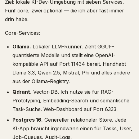
Ziel: lokale KI-Dev-Umgebung mit sieben Services.
Fünf core, zwei optional — die ich aber fast immer
drin habe.
Core-Services:
Ollama.
Lokaler LLM-Runner. Zieht GGUF-
quantisierte Modelle und stellt eine OpenAI-
kompatible API auf Port 11434 bereit. Handhabt
Llama 3.3, Qwen 2.5, Mistral, Phi und alles andere
aus der Ollama-Registry.
Qdrant.
Vector-DB. Ich nutze sie für RAG-
Prototyping, Embedding-Search und semantische
Task-Suche. Web-Dashboard auf Port 6333.
Postgres 16.
Genereller relationaler Store. Jede
KI-App braucht irgendwann einen für Tasks, User,
Job-Queues, Audit-Logs.