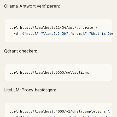
Ollama-Antwort verifizieren:
curl http://localhost:11434/api/generate 
  -d 
'{"model":"llama3.2:3b","prompt":"What is Dock
Qdrant checken:
LiteLLM-Proxy bestätigen:
curl http://localhost:4000/v1/chat/completions 