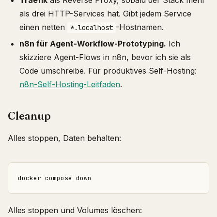
Traefik
als Reverse Proxy, sobald der Stack mehr
als drei HTTP-Services hat. Gibt jedem Service
einen netten
-Hostnamen.
*.localhost
n8n für Agent-Workflow-Prototyping.
Ich
skizziere Agent-Flows in n8n, bevor ich sie als
Code umschreibe. Für produktives Self-Hosting:
n8n-Self-Hosting-Leitfaden
.
Cleanup
Alles stoppen, Daten behalten:
Alles stoppen und Volumes löschen: