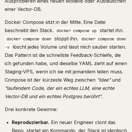
Ausprobieren eines neuen Modells oder Austauschen
einer Vector-DB.
Docker Compose sitzt in der Mitte. Eine Datei
beschreibt den Stack.
startet ihn.
docker compose up
stoppt ihn.
docker compose down
docker compose down
löscht jedes Volume und lässt mich sauber starten.
-v
Das Pattern ist die schnellste Feedback-Schleife, die
ich gefunden habe, und dieselbe YAML zieht auf einen
Staging-VPS, wenn ich sie mit jemandem teilen muss.
Compose ist der kürzeste Weg zwischen
“Idee”
und
“laufendem Code, der ein echtes LLM, eine echte
Vector-DB und ein echtes Postgres berührt”
.
Drei konkrete Gewinne:
Reproduzierbar.
Ein neuer Engineer clont das
Repo, startet ein Kommando, der Stack ist identisch