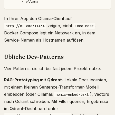
- 
ollama
In Ihrer App den Ollama-Client auf
zeigen, nicht
.
http://ollama:11434
localhost
Docker Compose legt ein Netzwerk an, in dem
Service-Namen als Hostnamen auflösen.
Übliche Dev-Patterns
Vier Patterns, die ich bei fast jedem Projekt nutze.
RAG-Prototyping mit Qdrant.
Lokale Docs ingesten,
mit einem kleinen Sentence-Transformer-Modell
embedden (oder Ollamas
), Vectors
nomic-embed-text
nach Qdrant schreiben. Mit Filter querien, Ergebnisse
im Qdrant-Dashboard unter