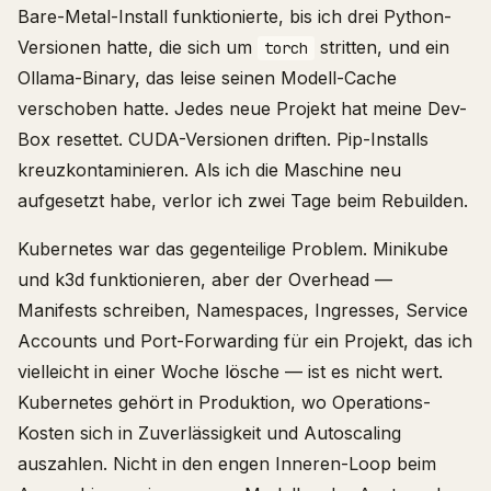
Bare-Metal-Install funktionierte, bis ich drei Python-
Versionen hatte, die sich um
stritten, und ein
torch
Ollama-Binary, das leise seinen Modell-Cache
verschoben hatte. Jedes neue Projekt hat meine Dev-
Box resettet. CUDA-Versionen driften. Pip-Installs
kreuzkontaminieren. Als ich die Maschine neu
aufgesetzt habe, verlor ich zwei Tage beim Rebuilden.
Kubernetes war das gegenteilige Problem. Minikube
und k3d funktionieren, aber der Overhead —
Manifests schreiben, Namespaces, Ingresses, Service
Accounts und Port-Forwarding für ein Projekt, das ich
vielleicht in einer Woche lösche — ist es nicht wert.
Kubernetes gehört in Produktion, wo Operations-
Kosten sich in Zuverlässigkeit und Autoscaling
auszahlen. Nicht in den engen Inneren-Loop beim