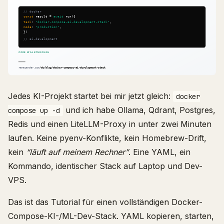
Jedes KI-Projekt startet bei mir jetzt gleich:
docker
und ich habe Ollama, Qdrant, Postgres,
compose up -d
Redis und einen LiteLLM-Proxy in unter zwei Minuten
laufen. Keine pyenv-Konflikte, kein Homebrew-Drift,
kein
“läuft auf meinem Rechner”
. Eine YAML, ein
Kommando, identischer Stack auf Laptop und Dev-
VPS.
Das ist das Tutorial für einen vollständigen Docker-
Compose-KI-/ML-Dev-Stack. YAML kopieren, starten,