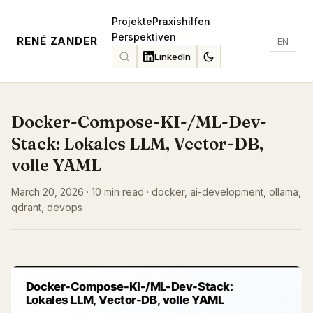
Projekte
Praxishilfen
Perspektiven
RENÉ ZANDER
EN
LinkedIn
Docker-Compose-KI-/ML-Dev-
Stack: Lokales LLM, Vector-DB,
volle YAML
March 20, 2026 · 10 min read · docker, ai-development, ollama,
qdrant, devops