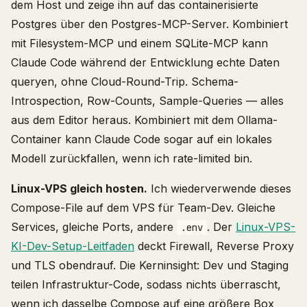
dem Host und zeige ihn auf das containerisierte
Postgres über den Postgres-MCP-Server. Kombiniert
mit Filesystem-MCP und einem SQLite-MCP kann
Claude Code während der Entwicklung echte Daten
queryen, ohne Cloud-Round-Trip. Schema-
Introspection, Row-Counts, Sample-Queries — alles
aus dem Editor heraus. Kombiniert mit dem Ollama-
Container kann Claude Code sogar auf ein lokales
Modell zurückfallen, wenn ich rate-limited bin.
Linux-VPS gleich hosten.
Ich wiederverwende dieses
Compose-File auf dem VPS für Team-Dev. Gleiche
Services, gleiche Ports, andere
. Der
Linux-VPS-
.env
KI-Dev-Setup-Leitfaden
deckt Firewall, Reverse Proxy
und TLS obendrauf. Die Kerninsight: Dev und Staging
teilen Infrastruktur-Code, sodass nichts überrascht,
wenn ich dasselbe Compose auf eine größere Box