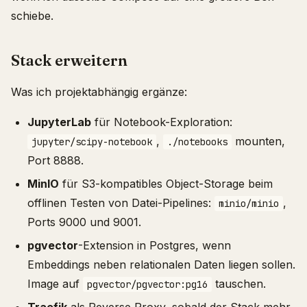
schiebe.
Stack erweitern
Was ich projektabhängig ergänze:
JupyterLab
für Notebook-Exploration:
,
mounten,
jupyter/scipy-notebook
./notebooks
Port 8888.
MinIO
für S3-kompatibles Object-Storage beim
offlinen Testen von Datei-Pipelines:
,
minio/minio
Ports 9000 und 9001.
pgvector
-Extension in Postgres, wenn
Embeddings neben relationalen Daten liegen sollen.
Image auf
tauschen.
pgvector/pgvector:pg16