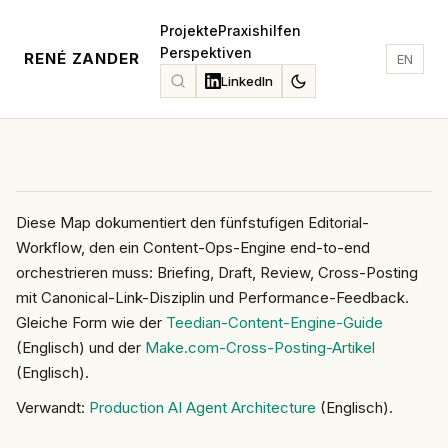
Projekte
Praxishilfen
Perspektiven
RENÉ ZANDER
EN
LinkedIn
Diese Map dokumentiert den fünfstufigen Editorial-
Workflow, den ein Content-Ops-Engine end-to-end
orchestrieren muss: Briefing, Draft, Review, Cross-Posting
mit Canonical-Link-Disziplin und Performance-Feedback.
Gleiche Form wie der
Teedian-Content-Engine-Guide
(Englisch) und der
Make.com-Cross-Posting-Artikel
(Englisch).
Verwandt:
Production AI Agent Architecture
(Englisch).