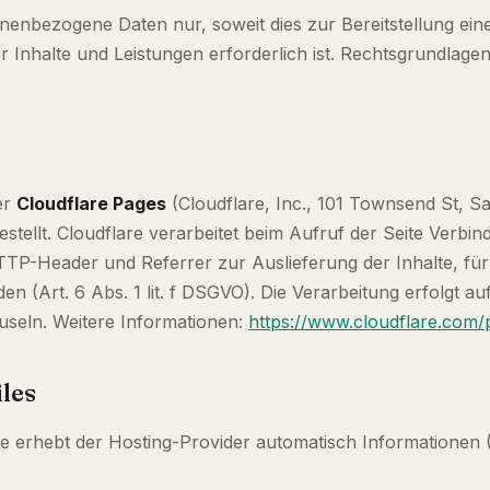
nenbezogene Daten nur, soweit dies zur Bereitstellung ein
 Inhalte und Leistungen erforderlich ist. Rechtsgrundlagen si
er
Cloudflare Pages
(Cloudflare, Inc., 101 Townsend St, S
stellt. Cloudflare verarbeitet beim Aufruf der Seite Verbi
TTP-Header und Referrer zur Auslieferung der Inhalte, f
en (Art. 6 Abs. 1 lit. f DSGVO). Die Verarbeitung erfolgt a
useln. Weitere Informationen:
https://www.cloudflare.com/p
iles
e erhebt der Hosting-Provider automatisch Informationen (