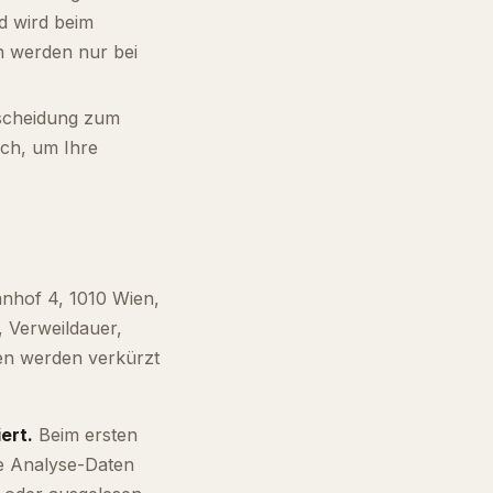
nd wird beim
n werden nur bei
ntscheidung zum
ich, um Ihre
nhof 4, 1010 Wien,
, Verweildauer,
en werden verkürzt
ert.
Beim ersten
ne Analyse-Daten