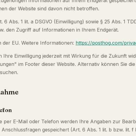
ugehörigen Informationen auf Ihrem Endgerät gespeichert
en der Website sind davon nicht betroffen.
. 6 Abs. 1 lit. a DSGVO (Einwilligung) sowie § 25 Abs. 1 TD
. den Zugriff auf Informationen in Ihrem Endgerät.
n der EU. Weitere Informationen:
https://posthog.com/priva
 Ihre Einwilligung jederzeit mit Wirkung für die Zukunft w
lungen" im Footer dieser Website. Alternativ können Sie die 
esuchen.
fnahme
lefon
 per E-Mail oder Telefon werden Ihre Angaben zur Bearb
Anschlussfragen gespeichert (Art. 6 Abs. 1 lit. b bzw. lit. 