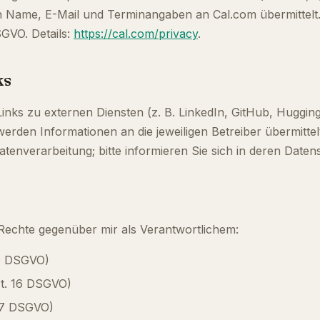
 Name, E-Mail und Terminangaben an Cal.com übermittelt.
DSGVO. Details:
https://cal.com/privacy
.
ks
Links zu externen Diensten (z. B. LinkedIn, GitHub, Hugging
werden Informationen an die jeweiligen Betreiber übermittel
atenverarbeitung; bitte informieren Sie sich in deren Date
Rechte gegenüber mir als Verantwortlichem:
15 DSGVO)
t. 16 DSGVO)
17 DSGVO)