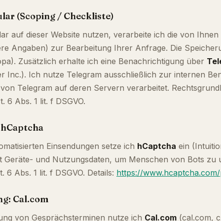
lar (Scoping / Checkliste)
ar auf dieser Website nutzen, verarbeite ich die von Ihn
ere Angaben) zur Bearbeitung Ihrer Anfrage. Die Speicheru
pa). Zusätzlich erhalte ich eine Benachrichtigung über
Tel
Inc.). Ich nutze Telegram ausschließlich zur internen Ben
von Telegram auf deren Servern verarbeitet. Rechtsgrundlag
. 6 Abs. 1 lit. f DSGVO.
: hCaptcha
matisierten Einsendungen setze ich
hCaptcha
ein (Intuiti
et Geräte- und Nutzungsdaten, um Menschen von Bots zu u
 6 Abs. 1 lit. f DSGVO. Details:
https://www.hcaptcha.com/
ng: Cal.com
hung von Gesprächsterminen nutze ich
Cal.com
(cal.com, c