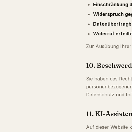
Einschränkung d
Widerspruch geg
Datenübertragb
Widerruf erteilt
Zur Ausübung Ihrer 
10. Beschwerd
Sie haben das Recht
personenbezogenen D
Datenschutz und Info
11. KI-Assiste
Auf dieser Website 