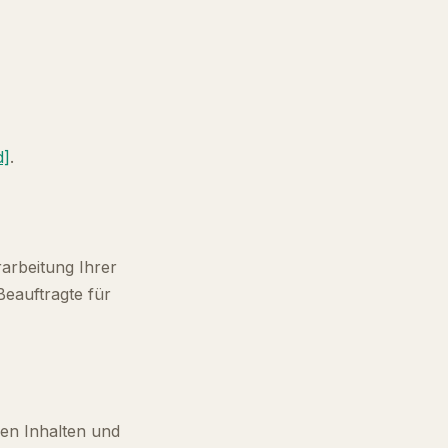
d]
.
arbeitung Ihrer
eauftragte für
en Inhalten und