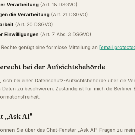
er Verarbeitung
(Art. 18 DSGVO)
en die Verarbeitung
(Art. 21 DSGVO)
arkeit
(Art. 20 DSGVO)
er Einwilligungen
(Art. 7 Abs. 3 DSGVO)
Rechte genügt eine formlose Mitteilung an
[email protecte
erecht bei der Aufsichtsbehörde
, sich bei einer Datenschutz-Aufsichtsbehörde über die Ver
aten zu beschweren. Zuständig ist für mich die Berliner B
rmationsfreiheit.
nt „Ask AI"
können Sie über das Chat-Fenster „Ask AI" Fragen zu mein