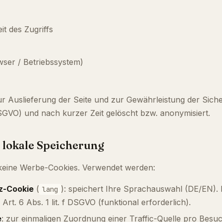
t des Zugriffs
ser / Betriebssystem)
r Auslieferung der Seite und zur Gewährleistung der Sich
f DSGVO) und nach kurzer Zeit gelöscht bzw. anonymisiert.
 lokale Speicherung
 keine Werbe-Cookies. Verwendet werden:
z-Cookie
(
): speichert Ihre Sprachauswahl (DE/EN). L
lang
Art. 6 Abs. 1 lit. f DSGVO (funktional erforderlich).
e
: zur einmaligen Zuordnung einer Traffic-Quelle pro Besu