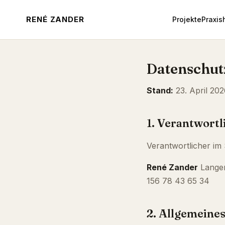
RENÉ ZANDER
Projekte
Praxis
Datenschut
Stand:
23. April 20
1. Verantwortl
Verantwortlicher im
René Zander
Langer
156 78 43 65 34
2. Allgemeine