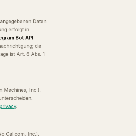
en angegebenen Daten
ng erfolgt in
egram Bot API
achrichtigung; die
e ist Art. 6 Abs. 1
on Machines, Inc.).
nterscheiden.
privacy
.
/o Cal.com, Inc.).