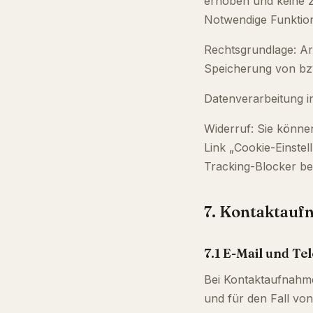
erhoben und keine z
Notwendige Funktion
Rechtsgrundlage: Art
Speicherung von bzw
Datenverarbeitung i
Widerruf: Sie können
Link „Cookie-Einstel
Tracking-Blocker b
7. Kontaktau
7.1 E-Mail und Te
Bei Kontaktaufnahme
und für den Fall von 