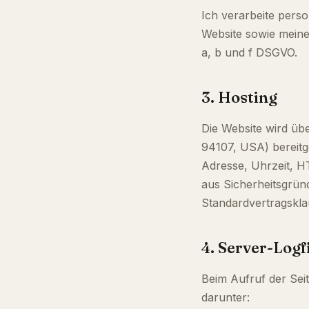
Ich verarbeite perso
Website sowie meiner
a, b und f DSGVO.
3. Hosting
Die Website wird üb
94107, USA) bereitge
Adresse, Uhrzeit, H
aus Sicherheitsgründ
Standardvertragskla
4. Server-Logf
Beim Aufruf der Seit
darunter: