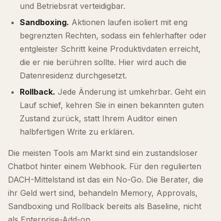
und Betriebsrat verteidigbar.
Sandboxing.
Aktionen laufen isoliert mit eng
begrenzten Rechten, sodass ein fehlerhafter oder
entgleister Schritt keine Produktivdaten erreicht,
die er nie berühren sollte. Hier wird auch die
Datenresidenz durchgesetzt.
Rollback.
Jede Änderung ist umkehrbar. Geht ein
Lauf schief, kehren Sie in einen bekannten guten
Zustand zurück, statt Ihrem Auditor einen
halbfertigen Write zu erklären.
Die meisten Tools am Markt sind ein zustandsloser
Chatbot hinter einem Webhook. Für den regulierten
DACH-Mittelstand ist das ein No-Go. Die Berater, die
ihr Geld wert sind, behandeln Memory, Approvals,
Sandboxing und Rollback bereits als Baseline, nicht
als Enterprise-Add-on.