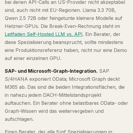
bei denen API-Calls an US-Provider nicht akzeptabel
sind, auch nicht mit EU-Regionen. Llama 3.3 70B,
Qwen 2.5 72B oder feingetunte kleinere Modelle auf
Hetzner-GPUs. Die Break-Even-Rechnung steht im
Leitfaden Self-Hosted LLM vs. API
. Ein Berater, der
diese Spezialisierung beansprucht, sollte mindestens
eine Produktionsreferenz haben, nicht nur eine Demo
auf einer einzelnen GPU.
SAP- und Microsoft-Graph-Integration.
SAP
S/4HANA exponiert OData; Microsoft Graph deckt
M365 ab. Das sind die beiden Integrationsflächen, die
in nahezu jedem DACH-Mittelstandsprojekt
auftauchen. Ein Berater ohne belastbares OData- oder
Graph-Wissen wird das weitervergeben und
aufschlagen.
Einen Berater, der alle fünf Spezialisierungen in