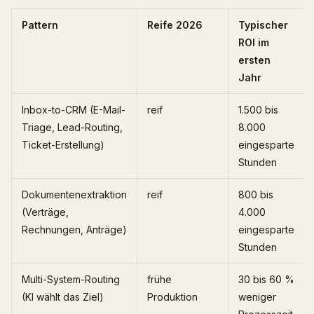
Pattern
Reife 2026
Typischer
ROI im
ersten
Jahr
Inbox-to-CRM (E-Mail-
reif
1.500 bis
Triage, Lead-Routing,
8.000
Ticket-Erstellung)
eingesparte
Stunden
Dokumentenextraktion
reif
800 bis
(Verträge,
4.000
Rechnungen, Anträge)
eingesparte
Stunden
Multi-System-Routing
frühe
30 bis 60 %
(KI wählt das Ziel)
Produktion
weniger