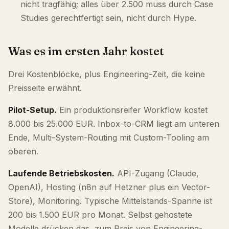
nicht tragfähig; alles über 2.500 muss durch Case
Studies gerechtfertigt sein, nicht durch Hype.
Was es im ersten Jahr kostet
Drei Kostenblöcke, plus Engineering-Zeit, die keine
Preisseite erwähnt.
Pilot-Setup.
Ein produktionsreifer Workflow kostet
8.000 bis 25.000 EUR. Inbox-to-CRM liegt am unteren
Ende, Multi-System-Routing mit Custom-Tooling am
oberen.
Laufende Betriebskosten.
API-Zugang (Claude,
OpenAI), Hosting (n8n auf Hetzner plus ein Vector-
Store), Monitoring. Typische Mittelstands-Spanne ist
200 bis 1.500 EUR pro Monat. Selbst gehostete
Modelle drücken das, zum Preis von Engineering-