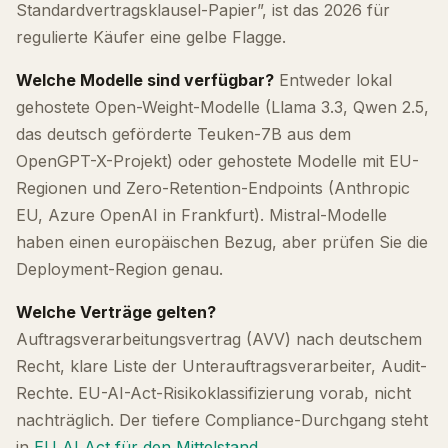
Standardvertragsklausel-Papier”, ist das 2026 für
regulierte Käufer eine gelbe Flagge.
Welche Modelle sind verfügbar?
Entweder lokal
gehostete Open-Weight-Modelle (Llama 3.3, Qwen 2.5,
das deutsch geförderte Teuken-7B aus dem
OpenGPT-X-Projekt) oder gehostete Modelle mit EU-
Regionen und Zero-Retention-Endpoints (Anthropic
EU, Azure OpenAI in Frankfurt). Mistral-Modelle
haben einen europäischen Bezug, aber prüfen Sie die
Deployment-Region genau.
Welche Verträge gelten?
Auftragsverarbeitungsvertrag (AVV) nach deutschem
Recht, klare Liste der Unterauftragsverarbeiter, Audit-
Rechte. EU-AI-Act-Risikoklassifizierung vorab, nicht
nachträglich. Der tiefere Compliance-Durchgang steht
in
EU AI Act für den Mittelstand
.