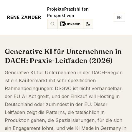
Projekte
Praxishilfen
Perspektiven
RENÉ ZANDER
EN
LinkedIn
Generative KI für Unternehmen in
DACH: Praxis-Leitfaden (2026)
Generative KI für Unternehmen in der DACH-Region
ist ein Käufermarkt mit sehr spezifischen
Rahmenbedingungen: DSGVO ist nicht verhandelbar,
der EU AI Act greift, und der Einkauf will Hosting in
Deutschland oder zumindest in der EU. Dieser
Leitfaden zeigt die Patterns, die tatsächlich in
Produktion gehen, die Spezialisierungen, für die sich
ein Engagement lohnt, und wie KI Made in Germany in