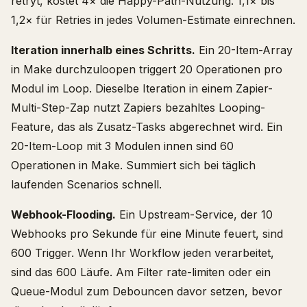
retryt, kostet 4× die Happy-Path-Nutzung. 1,1× bis
1,2× für Retries in jedes Volumen-Estimate einrechnen.
Iteration innerhalb eines Schritts.
Ein 20-Item-Array
in Make durchzuloopen triggert 20 Operationen pro
Modul im Loop. Dieselbe Iteration in einem Zapier-
Multi-Step-Zap nutzt Zapiers bezahltes Looping-
Feature, das als Zusatz-Tasks abgerechnet wird. Ein
20-Item-Loop mit 3 Modulen innen sind 60
Operationen in Make. Summiert sich bei täglich
laufenden Scenarios schnell.
Webhook-Flooding.
Ein Upstream-Service, der 10
Webhooks pro Sekunde für eine Minute feuert, sind
600 Trigger. Wenn Ihr Workflow jeden verarbeitet,
sind das 600 Läufe. Am Filter rate-limiten oder ein
Queue-Modul zum Debouncen davor setzen, bevor