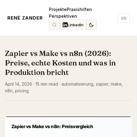
Projekte
Praxishilfen
Perspektiven
RENÉ ZANDER
EN
LinkedIn
Zapier vs Make vs n8n (2026):
Preise, echte Kosten und was in
Produktion bricht
April 14, 2026 · 15 min read · automatisierung, zapier, make,
n8n, pricing