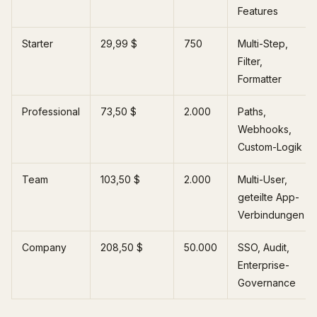
Features
Starter
29,99 $
750
Multi-Step,
Filter,
Formatter
Professional
73,50 $
2.000
Paths,
Webhooks,
Custom-Logik
Team
103,50 $
2.000
Multi-User,
geteilte App-
Verbindungen
Company
208,50 $
50.000
SSO, Audit,
Enterprise-
Governance