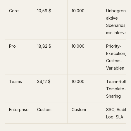
Core
10,59 $
10.000
Unbegrenzt
aktive
Scenarios, 1
min Intervall
Pro
18,82 $
10.000
Priority-
Execution,
Custom-
Variablen
Teams
34,12 $
10.000
Team-Rollen
Template-
Sharing
Enterprise
Custom
Custom
SSO, Audit-
Log, SLA