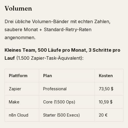
Volumen
Drei übliche Volumen-Bänder mit echten Zahlen,
saubere Monat + Standard-Retry-Raten
angenommen.
Kleines Team, 500 Läufe pro Monat, 3 Schritte pro
Lauf
(1.500 Zapier-Task-Äquivalent):
Plattform
Plan
Kosten
Zapier
Professional
73,50 $
Make
Core (1.500 Ops)
10,59 $
n8n Cloud
Starter (500 Execs)
20 €