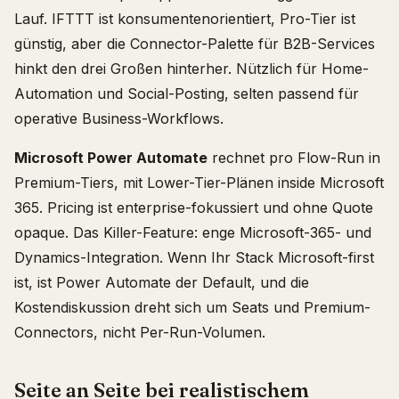
Lauf. IFTTT ist konsumentenorientiert, Pro-Tier ist
günstig, aber die Connector-Palette für B2B-Services
hinkt den drei Großen hinterher. Nützlich für Home-
Automation und Social-Posting, selten passend für
operative Business-Workflows.
Microsoft Power Automate
rechnet pro Flow-Run in
Premium-Tiers, mit Lower-Tier-Plänen inside Microsoft
365. Pricing ist enterprise-fokussiert und ohne Quote
opaque. Das Killer-Feature: enge Microsoft-365- und
Dynamics-Integration. Wenn Ihr Stack Microsoft-first
ist, ist Power Automate der Default, und die
Kostendiskussion dreht sich um Seats und Premium-
Connectors, nicht Per-Run-Volumen.
Seite an Seite bei realistischem