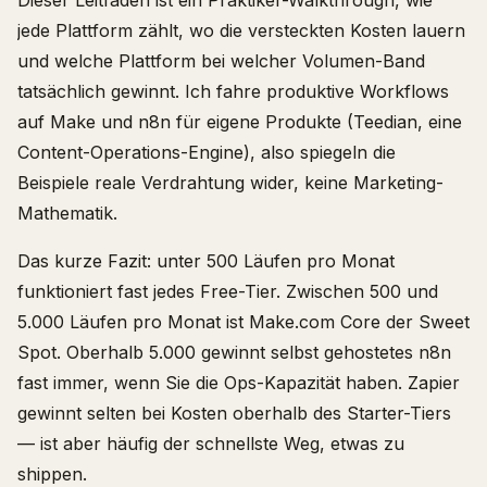
Dieser Leitfaden ist ein Praktiker-Walkthrough, wie
jede Plattform zählt, wo die versteckten Kosten lauern
und welche Plattform bei welcher Volumen-Band
tatsächlich gewinnt. Ich fahre produktive Workflows
auf Make und n8n für eigene Produkte (Teedian, eine
Content-Operations-Engine), also spiegeln die
Beispiele reale Verdrahtung wider, keine Marketing-
Mathematik.
Das kurze Fazit: unter 500 Läufen pro Monat
funktioniert fast jedes Free-Tier. Zwischen 500 und
5.000 Läufen pro Monat ist Make.com Core der Sweet
Spot. Oberhalb 5.000 gewinnt selbst gehostetes n8n
fast immer, wenn Sie die Ops-Kapazität haben. Zapier
gewinnt selten bei Kosten oberhalb des Starter-Tiers
— ist aber häufig der schnellste Weg, etwas zu
shippen.