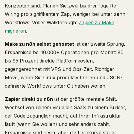
Konzepten sind. Planen Sie zwei bis drei Tage Re-
Wiring pro signifikantem Zap, weniger bei unter zehn
Workflows. Voller Walkthrough:
Zapier zu Make
migrieren
.
Make zu n8n selbst gehostet
ist der zweite Sprung.
Ersparnisse bei 10.000+ Operationen pro Monat: 80
bis 95 Prozent direkte Plattformkosten,
gegengerechnet mit VPS und Ops-Zeit. Richtiger
Move, wenn Sie Linux produktiv fahren und JSON-
definierte Workflows unter Git haben wollen.
Zapier direkt zu n8n
ist der größte mentale Shift.
Wechsel von reinem visuellen SaaS zu einem Builder,
der Code zugänglich macht, auf Ihrer Infrastruktur
läuft (wenn Sie wollen) und sehr anders zählt.
Ersparnisse sind riesig, aber die Lernkurve steiler.