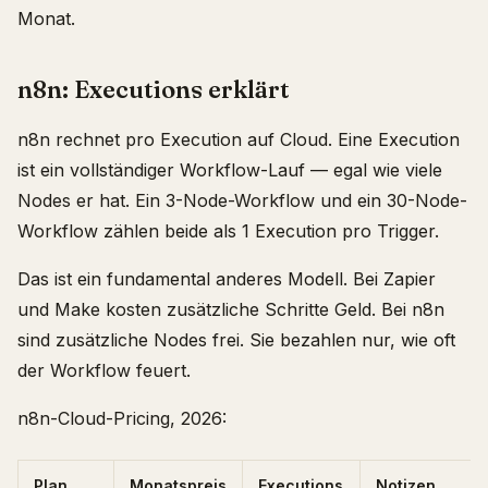
Monat.
n8n: Executions erklärt
n8n rechnet pro Execution auf Cloud. Eine Execution
ist ein vollständiger Workflow-Lauf — egal wie viele
Nodes er hat. Ein 3-Node-Workflow und ein 30-Node-
Workflow zählen beide als 1 Execution pro Trigger.
Das ist ein fundamental anderes Modell. Bei Zapier
und Make kosten zusätzliche Schritte Geld. Bei n8n
sind zusätzliche Nodes frei. Sie bezahlen nur, wie oft
der Workflow feuert.
n8n-Cloud-Pricing, 2026:
Plan
Monatspreis
Executions
Notizen