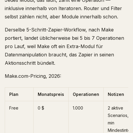
Jedes Modul, das läuft, zählt eine Operation —
inklusive innerhalb von Iteratoren. Router und Filter
selbst zählen nicht, aber Module innerhalb schon.
Derselbe 5-Schritt-Zapier-Workflow, nach Make
portiert, landet üblicherweise bei 5 bis 7 Operationen
pro Lauf, weil Make oft ein Extra-Modul für
Datenmanipulation braucht, das Zapier in seinen
Aktionsschritt bündelt.
Make.com-Pricing, 2026:
Plan
Monatspreis
Operationen
Notizen
Free
0 $
1.000
2 aktive
Scenarios, 1
min
Mindestinterv