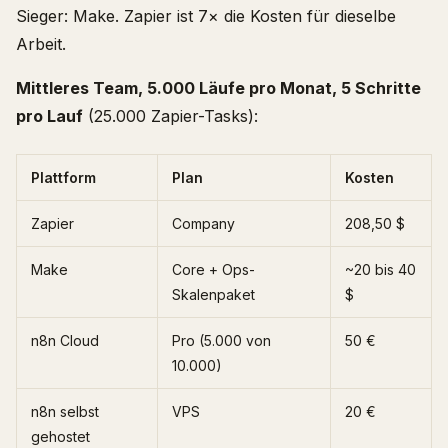
Sieger: Make. Zapier ist 7× die Kosten für dieselbe
Arbeit.
Mittleres Team, 5.000 Läufe pro Monat, 5 Schritte
pro Lauf
(25.000 Zapier-Tasks):
Plattform
Plan
Kosten
Zapier
Company
208,50 $
Make
Core + Ops-
~20 bis 40
Skalenpaket
$
n8n Cloud
Pro (5.000 von
50 €
10.000)
n8n selbst
VPS
20 €
gehostet