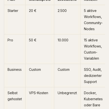
Starter
20 €
2.500
5 aktive
Workflows,
Community-
Nodes
Pro
50 €
10.000
15 aktive
Workflows,
Custom-
Variablen
Business
Custom
Custom
SSO, Audit,
dedizierter
Support
Selbst
VPS-Kosten
Unbegrenzt
Docker,
gehostet
Kubernetes
oder Bare