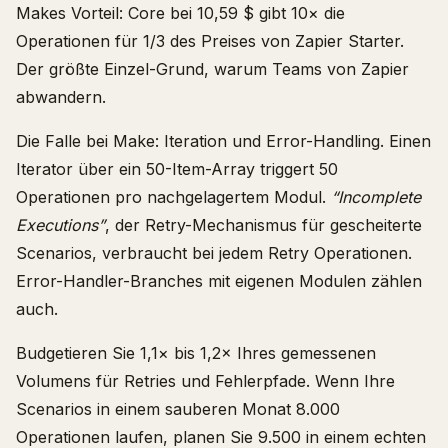
Makes Vorteil: Core bei 10,59 $ gibt 10× die
Operationen für 1/3 des Preises von Zapier Starter.
Der größte Einzel-Grund, warum Teams von Zapier
abwandern.
Die Falle bei Make: Iteration und Error-Handling. Einen
Iterator über ein 50-Item-Array triggert 50
Operationen pro nachgelagertem Modul.
“Incomplete
Executions”
, der Retry-Mechanismus für gescheiterte
Scenarios, verbraucht bei jedem Retry Operationen.
Error-Handler-Branches mit eigenen Modulen zählen
auch.
Budgetieren Sie 1,1× bis 1,2× Ihres gemessenen
Volumens für Retries und Fehlerpfade. Wenn Ihre
Scenarios in einem sauberen Monat 8.000
Operationen laufen, planen Sie 9.500 in einem echten