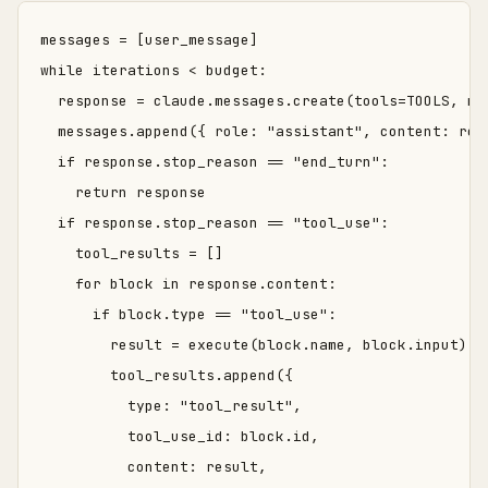
messages = [user_message]

while iterations < budget:

  response = claude.messages.create(tools=TOOLS, mes
  messages.append({ role: "assistant", content: resp
  if response.stop_reason == "end_turn":

    return response

  if response.stop_reason == "tool_use":

    tool_results = []

    for block in response.content:

      if block.type == "tool_use":

        result = execute(block.name, block.input)

        tool_results.append({

          type: "tool_result",

          tool_use_id: block.id,

          content: result,
