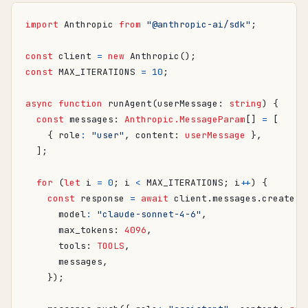
import
Anthropic
from
"@anthropic-ai/sdk"
;
const
client
=
new
Anthropic
();
const
MAX_ITERATIONS
=
10
;
async
function
runAgent
(
userMessage
: 
string
)
{
const
messages
: 
Anthropic.MessageParam
[]
=
[
{
role
:
"user"
,
content
: 
userMessage
},
];
for
(
let
i
=
0
;
i
<
MAX_ITERATIONS
;
i
++
)
{
const
response
=
await
client
.
messages
.
create
({
model
:
"claude-sonnet-4-6"
,
max_tokens
: 
4096
,
tools
: 
TOOLS
,
messages
,
});