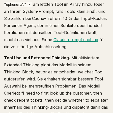
am letzten Tool im Array hinzu (oder
"ephemeral" }
an Ihrem System-Prompt, falls Tools klein sind), und
Sie zahlen bei Cache-Treffern 10 % der Input-Kosten.
Für einen Agent, der in einer Schleife über hundert
Iterationen mit denselben Tool-Definitionen läuft,
macht das viel aus. Siehe
Claude prompt caching
für
die vollständige Aufschlüsselung.
Tool Use und Extended Thinking.
Mit aktiviertem
Extended Thinking plant das Modell in seinem
Thinking-Block, bevor es entscheidet, welches Tool
aufgerufen wird. Sie erhalten sichtbar bessere Tool-
Auswahl bei mehrstufigen Problemen: Das Modell
überlegt “I need to first look up the customer, then
check recent tickets, then decide whether to escalate”
innerhalb des Thinking-Blocks und dispatcht dann das