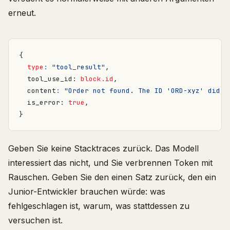
erneut.
{
type
:
"tool_result"
,
tool_use_id
: 
block.id
,
content
:
"Order not found. The ID 'ORD-xyz' did n
is_error
: 
true
,
}
Geben Sie keine Stacktraces zurück. Das Modell
interessiert das nicht, und Sie verbrennen Token mit
Rauschen. Geben Sie den einen Satz zurück, den ein
Junior-Entwickler brauchen würde: was
fehlgeschlagen ist, warum, was stattdessen zu
versuchen ist.