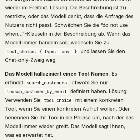
wieder im Freitext. Lösung: Die Beschreibung ist zu
restriktiv, oder das Modell denkt, dass die Anfrage des
Nutzers nicht passt. Schwächen Sie die “do not use
when…"-Klauseln in der Beschreibung ab. Wenn das
Modell immer handeln soll, wechseln Sie zu
und lassen Sie den
tool_choice: { type: "any" }
Chat-only-Zweig weg.
Das Modell halluziniert einen Tool-Namen.
Es
erfindet
, obwohl Sie nur
search_customers
definiert haben. Lösung:
lookup_customer_by_email
Verwenden Sie
mit einem konkreten
tool_choice
Tool, wenn Sie einen konkreten Aufruf wollen. Oder
benennen Sie Ihr Tool in die Phrase um, nach der das
Modell immer wieder greift. Das Modell sagt Ihnen,
was es erwartet hat.