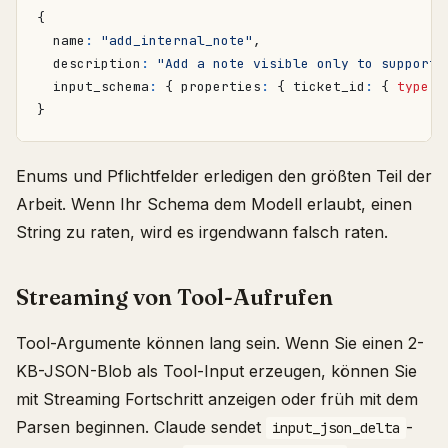
{
name
:
"add_internal_note"
,
description
:
"Add a note visible only to support 
input_schema
:
{
properties
:
{
ticket_id
:
{
type
:
}
Enums und Pflichtfelder erledigen den größten Teil der
Arbeit. Wenn Ihr Schema dem Modell erlaubt, einen
String zu raten, wird es irgendwann falsch raten.
Streaming von Tool-Aufrufen
Tool-Argumente können lang sein. Wenn Sie einen 2-
KB-JSON-Blob als Tool-Input erzeugen, können Sie
mit Streaming Fortschritt anzeigen oder früh mit dem
Parsen beginnen. Claude sendet
-
input_json_delta