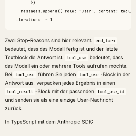
        })

    messages.append({ role: "user", content: tool_re
Zwei Stop-Reasons sind hier relevant.
end_turn
bedeutet, dass das Modell fertig ist und der letzte
Textblock die Antwort ist.
bedeutet, dass
tool_use
das Modell ein oder mehrere Tools aufrufen möchte.
Bei
führen Sie jeden
-Block in der
tool_use
tool_use
Antwort aus, verpacken jedes Ergebnis in einen
-Block mit der passenden
tool_result
tool_use_id
und senden sie als eine einzige User-Nachricht
zurück.
In TypeScript mit dem Anthropic SDK: