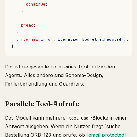
continue
;
}
break
;
}
throw
new
Error
(
"Iteration budget exhausted"
);
}
Das ist die gesamte Form eines Tool-nutzenden
Agents. Alles andere sind Schema-Design,
Fehlerbehandlung und Guardrails.
Parallele Tool-Aufrufe
Das Modell kann mehrere
-Blöcke in einer
tool_use
Antwort ausgeben. Wenn ein Nutzer fragt “suche
Bestellung ORD-123 und prüfe, ob
[email protected]