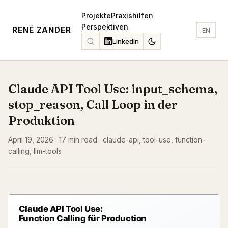
Projekte
Praxishilfen
Perspektiven
RENÉ ZANDER
EN
LinkedIn
Claude API Tool Use: input_schema,
stop_reason, Call Loop in der
Produktion
April 19, 2026 · 17 min read · claude-api, tool-use, function-
calling, llm-tools