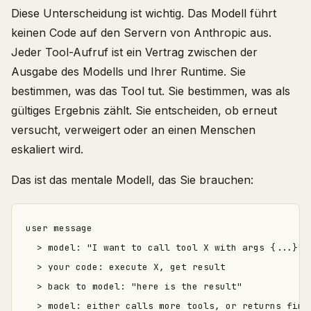
Diese Unterscheidung ist wichtig. Das Modell führt
keinen Code auf den Servern von Anthropic aus.
Jeder Tool-Aufruf ist ein Vertrag zwischen der
Ausgabe des Modells und Ihrer Runtime. Sie
bestimmen, was das Tool tut. Sie bestimmen, was als
gültiges Ergebnis zählt. Sie entscheiden, ob erneut
versucht, verweigert oder an einen Menschen
eskaliert wird.
Das ist das mentale Modell, das Sie brauchen:
user message

  > model: "I want to call tool X with args {...}"

  > your code: execute X, get result

  > back to model: "here is the result"
