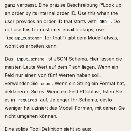
ganz verpasst. Eine präzise Beschreibung (“Look up
an order by its internal order ID. Use this when the
user provides an order ID that starts with
. Do
ORD-
not use this for customer email lookups; use
for that.”) gibt dem Modell etwas,
lookup_customer
womit es arbeiten kann.
Das
ist JSON Schema. Hier lassen die
input_schema
meisten Leute Wert auf dem Tisch liegen. Wenn ein
Feld nur einen von fünf Werten haben soll,
verwenden Sie
. Wenn ein String ein Format hat,
enum
deklarieren Sie es. Wenn ein Feld Pflicht ist, listen Sie
es in
auf. Je enger Ihr Schema, desto
required
weniger halluziniert das Modell Formen, mit denen Sie
nicht umgehen können.
Eine solide Tool-Definition sieht so aus: