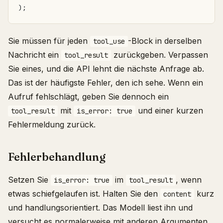
);
Sie müssen für jeden
-Block in derselben
tool_use
Nachricht ein
zurückgeben. Verpassen
tool_result
Sie eines, und die API lehnt die nächste Anfrage ab.
Das ist der häufigste Fehler, den ich sehe. Wenn ein
Aufruf fehlschlägt, geben Sie dennoch ein
mit
und einer kurzen
tool_result
is_error: true
Fehlermeldung zurück.
Fehlerbehandlung
Setzen Sie
im
, wenn
is_error: true
tool_result
etwas schiefgelaufen ist. Halten Sie den
kurz
content
und handlungsorientiert. Das Modell liest ihn und
versucht es normalerweise mit anderen Argumenten