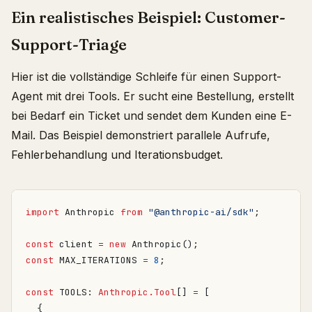
Ein realistisches Beispiel: Customer-
Support-Triage
Hier ist die vollständige Schleife für einen Support-
Agent mit drei Tools. Er sucht eine Bestellung, erstellt
bei Bedarf ein Ticket und sendet dem Kunden eine E-
Mail. Das Beispiel demonstriert parallele Aufrufe,
Fehlerbehandlung und Iterationsbudget.
import
Anthropic
from
"@anthropic-ai/sdk"
;
const
client
=
new
Anthropic
();
const
MAX_ITERATIONS
=
8
;
const
TOOLS
: 
Anthropic.Tool
[]
=
[
{