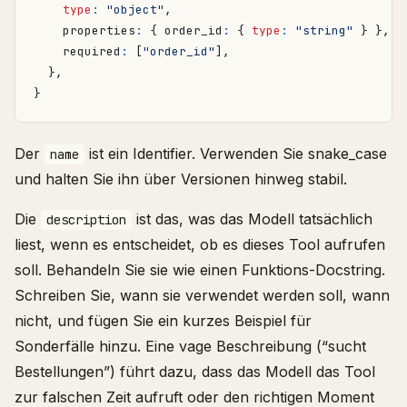
type
:
"object"
,
properties
:
{
order_id
:
{
type
:
"string"
}
},
required
:
[
"order_id"
],
},
}
Der
ist ein Identifier. Verwenden Sie snake_case
name
und halten Sie ihn über Versionen hinweg stabil.
Die
ist das, was das Modell tatsächlich
description
liest, wenn es entscheidet, ob es dieses Tool aufrufen
soll. Behandeln Sie sie wie einen Funktions-Docstring.
Schreiben Sie, wann sie verwendet werden soll, wann
nicht, und fügen Sie ein kurzes Beispiel für
Sonderfälle hinzu. Eine vage Beschreibung (“sucht
Bestellungen”) führt dazu, dass das Modell das Tool
zur falschen Zeit aufruft oder den richtigen Moment