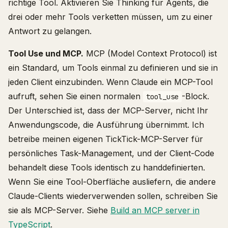
richtige Tool. Aktivieren Sie Thinking für Agents, die
drei oder mehr Tools verketten müssen, um zu einer
Antwort zu gelangen.
Tool Use und MCP.
MCP (Model Context Protocol) ist
ein Standard, um Tools einmal zu definieren und sie in
jeden Client einzubinden. Wenn Claude ein MCP-Tool
aufruft, sehen Sie einen normalen
-Block.
tool_use
Der Unterschied ist, dass der MCP-Server, nicht Ihr
Anwendungscode, die Ausführung übernimmt. Ich
betreibe meinen eigenen TickTick-MCP-Server für
persönliches Task-Management, und der Client-Code
behandelt diese Tools identisch zu handdefinierten.
Wenn Sie eine Tool-Oberfläche ausliefern, die andere
Claude-Clients wiederverwenden sollen, schreiben Sie
sie als MCP-Server. Siehe
Build an MCP server in
TypeScript
.