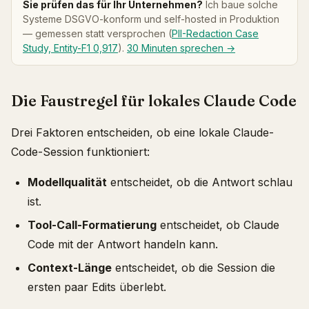
Sie prüfen das für Ihr Unternehmen?
Ich baue solche
Systeme DSGVO-konform und self-hosted in Produktion
— gemessen statt versprochen (
PII-Redaction Case
Study, Entity-F1 0,917
).
30 Minuten sprechen →
Die Faustregel für lokales Claude Code
Drei Faktoren entscheiden, ob eine lokale Claude-
Code-Session funktioniert:
Modellqualität
entscheidet, ob die Antwort schlau
ist.
Tool-Call-Formatierung
entscheidet, ob Claude
Code mit der Antwort handeln kann.
Context-Länge
entscheidet, ob die Session die
ersten paar Edits überlebt.