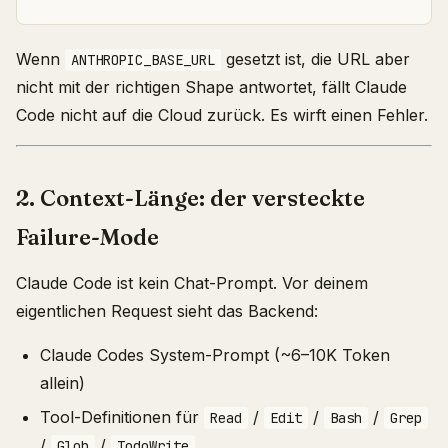
Wenn
gesetzt ist, die URL aber
ANTHROPIC_BASE_URL
nicht mit der richtigen Shape antwortet, fällt Claude
Code nicht auf die Cloud zurück. Es wirft einen Fehler.
2. Context-Länge: der versteckte
Failure-Mode
Claude Code ist kein Chat-Prompt. Vor deinem
eigentlichen Request sieht das Backend:
Claude Codes System-Prompt (~6–10K Token
allein)
Tool-Definitionen für
/
/
/
Read
Edit
Bash
Grep
/
/
Glob
TodoWrite