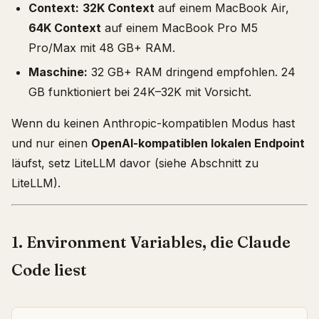
Context:
32K Context
auf einem MacBook Air,
64K Context
auf einem MacBook Pro M5
Pro/Max mit 48 GB+ RAM.
Maschine:
32 GB+ RAM dringend empfohlen. 24
GB funktioniert bei 24K–32K mit Vorsicht.
Wenn du keinen Anthropic-kompatiblen Modus hast
und nur einen
OpenAI-kompatiblen lokalen Endpoint
läufst, setz LiteLLM davor (siehe Abschnitt zu
LiteLLM).
1. Environment Variables, die Claude
Code liest