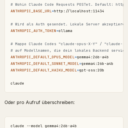
# Wohin Claude Code Requests POSTet. Default: https
ANTHROPIC_BASE_URL
=
# Wird als Auth gesendet. Lokale Server akzeptieren
ANTHROPIC_AUTH_TOKEN
=
# Mappe Claude Codes "claude-opus-X-Y" / "claude-so
# auf Modellnamen, die dein lokales Backend servier
ANTHROPIC_DEFAULT_OPUS_MODEL
=
ANTHROPIC_DEFAULT_SONNET_MODEL
=
ANTHROPIC_DEFAULT_HAIKU_MODEL
=
Oder pro Aufruf überschreiben: