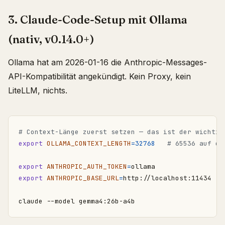
3. Claude-Code-Setup mit Ollama
(nativ, v0.14.0+)
Ollama hat am 2026-01-16 die Anthropic-Messages-
API-Kompatibilität angekündigt. Kein Proxy, kein
LiteLLM, nichts.
# Context-Länge zuerst setzen — das ist der wichtig
export
OLLAMA_CONTEXT_LENGTH
=
32768
# 65536 auf ei
export
ANTHROPIC_AUTH_TOKEN
=
export
ANTHROPIC_BASE_URL
=