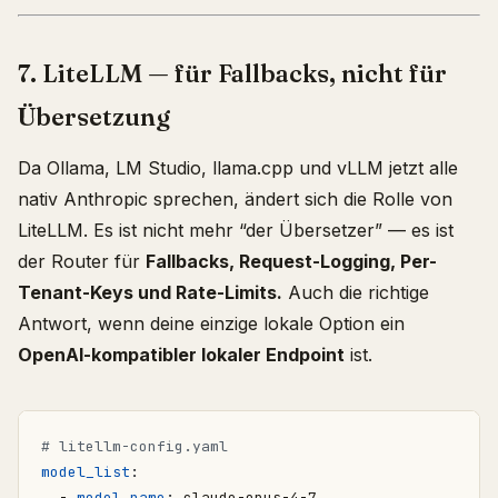
7. LiteLLM — für Fallbacks, nicht für
Übersetzung
Da Ollama, LM Studio, llama.cpp und vLLM jetzt alle
nativ Anthropic sprechen, ändert sich die Rolle von
LiteLLM. Es ist nicht mehr “der Übersetzer” — es ist
der Router für
Fallbacks, Request-Logging, Per-
Tenant-Keys und Rate-Limits.
Auch die richtige
Antwort, wenn deine einzige lokale Option ein
OpenAI-kompatibler lokaler Endpoint
ist.
# litellm-config.yaml
model_list
:
- 
model_name
:
claude-opus-4-7