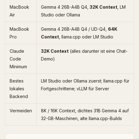
MacBook
Gemma 4 26B-A4B Q4,
32K Context
, LM
Air
Studio oder Ollama
MacBook
Gemma 4 26B-A4B Q4 / UD-Q4,
64K
Pro
Context
, llama.cpp oder LM Studio
Claude
32K Context
(alles darunter ist eine Chat-
Code
Demo)
Minimum
Bestes
LM Studio oder Ollama zuerst; llama.cpp für
lokales
Fortgeschrittene; vLLM für Server
Backend
Vermeiden
8K / 16K Context, dichtes 31B Gemma 4 auf
32-GB-Maschinen, alte llama.cpp-Builds