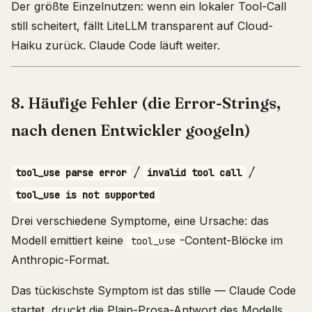
Der größte Einzelnutzen: wenn ein lokaler Tool-Call
still scheitert, fällt LiteLLM transparent auf Cloud-
Haiku zurück. Claude Code läuft weiter.
8. Häufige Fehler (die Error-Strings,
nach denen Entwickler googeln)
/
/
tool_use parse error
invalid tool call
tool_use is not supported
Drei verschiedene Symptome, eine Ursache: das
Modell emittiert keine
-Content-Blöcke im
tool_use
Anthropic-Format.
Das tückischste Symptom ist das stille — Claude Code
startet, druckt die Plain-Prosa-Antwort des Modells