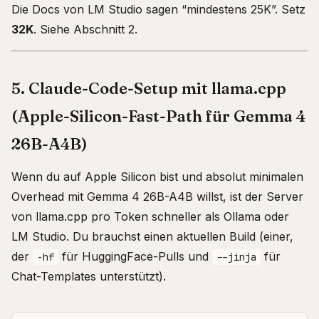
Die Docs von LM Studio sagen “mindestens 25K”. Setz
32K
. Siehe Abschnitt 2.
5. Claude-Code-Setup mit llama.cpp
(Apple-Silicon-Fast-Path für Gemma 4
26B-A4B)
Wenn du auf Apple Silicon bist und absolut minimalen
Overhead mit Gemma 4 26B-A4B willst, ist der Server
von llama.cpp pro Token schneller als Ollama oder
LM Studio. Du brauchst einen aktuellen Build (einer,
der
für HuggingFace-Pulls und
für
-hf
--jinja
Chat-Templates unterstützt).