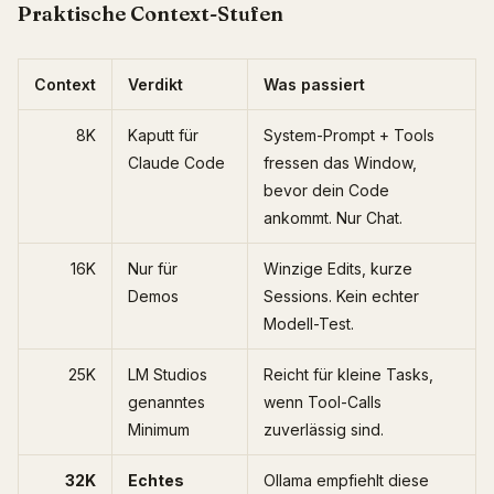
Praktische Context-Stufen
Context
Verdikt
Was passiert
8K
Kaputt für
System-Prompt + Tools
Claude Code
fressen das Window,
bevor dein Code
ankommt. Nur Chat.
16K
Nur für
Winzige Edits, kurze
Demos
Sessions. Kein echter
Modell-Test.
25K
LM Studios
Reicht für kleine Tasks,
genanntes
wenn Tool-Calls
Minimum
zuverlässig sind.
32K
Echtes
Ollama empfiehlt diese