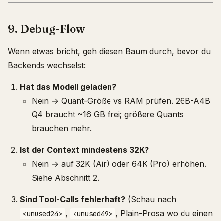
9. Debug-Flow
Wenn etwas bricht, geh diesen Baum durch, bevor du
Backends wechselst:
Hat das Modell geladen?
Nein → Quant-Größe vs RAM prüfen. 26B-A4B
Q4 braucht ~16 GB frei; größere Quants
brauchen mehr.
Ist der Context mindestens 32K?
Nein → auf 32K (Air) oder 64K (Pro) erhöhen.
Siehe Abschnitt 2.
Sind Tool-Calls fehlerhaft?
(Schau nach
,
, Plain-Prosa wo du einen
<unused24>
<unused49>