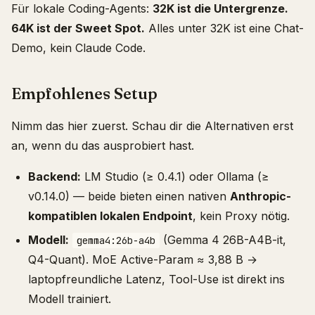
Für lokale Coding-Agents:
32K ist die Untergrenze.
64K ist der Sweet Spot.
Alles unter 32K ist eine Chat-
Demo, kein Claude Code.
Empfohlenes Setup
Nimm das hier zuerst. Schau dir die Alternativen erst
an, wenn du das ausprobiert hast.
Backend:
LM Studio (≥ 0.4.1) oder Ollama (≥
v0.14.0) — beide bieten einen nativen
Anthropic-
kompatiblen lokalen Endpoint
, kein Proxy nötig.
Modell:
(Gemma 4 26B-A4B-it,
gemma4:26b-a4b
Q4-Quant). MoE Active-Param ≈ 3,88 B →
laptopfreundliche Latenz, Tool-Use ist direkt ins
Modell trainiert.