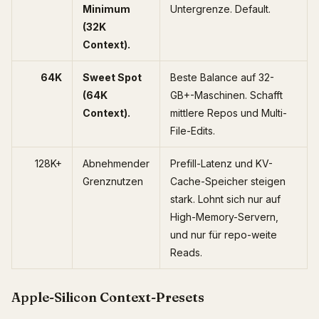
Minimum
Untergrenze. Default.
(32K
Context).
64K
Sweet Spot
Beste Balance auf 32-
(64K
GB+-Maschinen. Schafft
Context).
mittlere Repos und Multi-
File-Edits.
128K+
Abnehmender
Prefill-Latenz und KV-
Grenznutzen
Cache-Speicher steigen
stark. Lohnt sich nur auf
High-Memory-Servern,
und nur für repo-weite
Reads.
Apple-Silicon Context-Presets