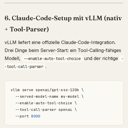
6. Claude-Code-Setup mit vLLM (nativ
+ Tool-Parser)
vLLM liefert eine offizielle Claude-Code-Integration.
Drei Dinge beim Server-Start: ein Tool-Calling-fähiges
Modell,
und der richtige
--enable-auto-tool-choice
-
.
-tool-call-parser
vllm serve openai/gpt-oss-120b 
  --served-model-name my-model 
  --enable-auto-tool-choice 
  --tool-call-parser openai 
  --port 
8000