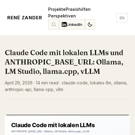
Projekte
Praxishilfen
Perspektiven
RENÉ ZANDER
EN
LinkedIn
Claude Code mit lokalen LLMs und
ANTHROPIC_BASE_URL: Ollama,
LM Studio, llama.cpp, vLLM
April 29, 2026 · 14 min read · claude-code, lokales-llm, ollama,
anthropic-api, llama-cpp, vllm