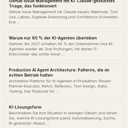
GitHub Issue Management mit KI: Claude-gestütztes
Triage, das funktioniert
GitHub Issue Management mit Claude bauen: Webhook, Tool
Use, Labels, Duplikat-Erkennung und Confidence-Schwellen.
Drei …
Warum nur 60 % der KI-Agenten überleben
Gartner: Bis 2027 schalten 40 % der Unternehmen ihre KI-
Agenten wieder ab. Drei Prüfungen, mit denen IT-
Entscheider das echte Asset …
Production AI Agent Architecture: Patterns, die im
echten Betrieb halten
Architektur-Patterns für KI-Agenten in Produktion: Router-
Planner-Executor, ReAct, Reflexion, Tool-Design, State,
Testing. Das Playbook für …
KI-Lösungsform
Beschreiben Sie Ihre Situation in wenigen Sätzen und sehen
Sie, welche KI-Lösungsform passt: Automatisierung, Suche,
KI-gestützter Ablauf, …