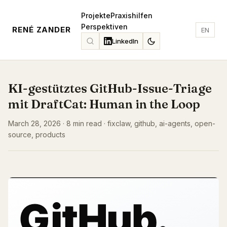
Projekte
Praxishilfen
Perspektiven
RENÉ ZANDER
EN
LinkedIn
KI-gestütztes GitHub-Issue-Triage
mit DraftCat: Human in the Loop
March 28, 2026 · 8 min read · fixclaw, github, ai-agents, open-
source, products