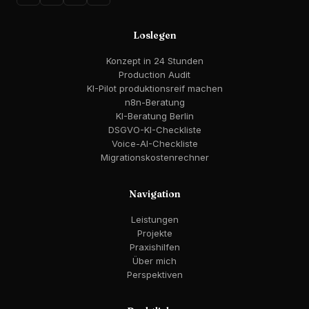
Loslegen
Konzept in 24 Stunden
Production Audit
KI-Pilot produktionsreif machen
n8n-Beratung
KI-Beratung Berlin
DSGVO-KI-Checkliste
Voice-AI-Checkliste
Migrationskostenrechner
Navigation
Leistungen
Projekte
Praxishilfen
Über mich
Perspektiven