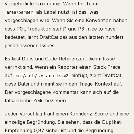
vorgefertigte Taxonomie. Wenn Ihr Team
als Label nutzt, ist das, was
area/parser
vorgeschlagen wird. Wenn Sie eine Konvention haben,
dass P0 „Produktion steht" und P3 „nice to have"
bedeutet, lernt DraftCat das aus den letzten hundert
geschlossenen Issues.
Es liest Docs und Code-Referenzen, die im Issue
verlinkt sind. Wenn ein Reporter einen Stack-Trace
auf
einfügt, zieht DraftCat
src/auth/session.ts:42
diese Datei und nimmt sie in den Triage-Kontext auf.
Der vorgeschlagene Kommentar kann sich auf die
tatsächliche Zeile beziehen.
Jeder Vorschlag trägt einen Konfidenz-Score und eine
einzeilige Begründung. Sie sehen, dass die Duplikat-
Empfehlung 0,87 sicher ist und die Begründung