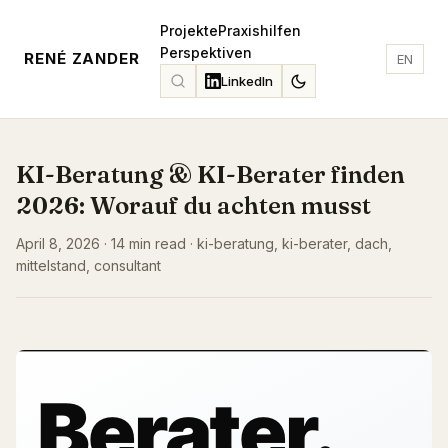
Projekte
Praxishilfen
Perspektiven
RENÉ ZANDER
EN
LinkedIn
KI-Beratung & KI-Berater finden
2026: Worauf du achten musst
April 8, 2026 · 14 min read · ki-beratung, ki-berater, dach,
mittelstand, consultant