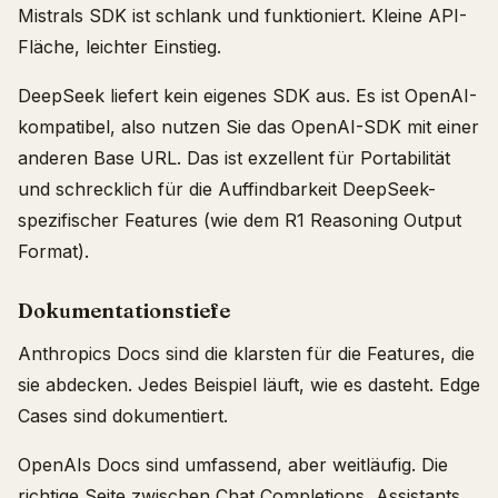
Mistrals SDK ist schlank und funktioniert. Kleine API-
Fläche, leichter Einstieg.
DeepSeek liefert kein eigenes SDK aus. Es ist OpenAI-
kompatibel, also nutzen Sie das OpenAI-SDK mit einer
anderen Base URL. Das ist exzellent für Portabilität
und schrecklich für die Auffindbarkeit DeepSeek-
spezifischer Features (wie dem R1 Reasoning Output
Format).
Dokumentationstiefe
Anthropics Docs sind die klarsten für die Features, die
sie abdecken. Jedes Beispiel läuft, wie es dasteht. Edge
Cases sind dokumentiert.
OpenAIs Docs sind umfassend, aber weitläufig. Die
richtige Seite zwischen Chat Completions, Assistants