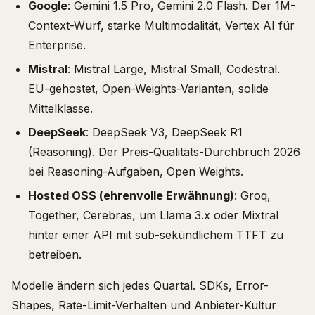
Google
: Gemini 1.5 Pro, Gemini 2.0 Flash. Der 1M-
Context-Wurf, starke Multimodalität, Vertex AI für
Enterprise.
Mistral
: Mistral Large, Mistral Small, Codestral.
EU-gehostet, Open-Weights-Varianten, solide
Mittelklasse.
DeepSeek
: DeepSeek V3, DeepSeek R1
(Reasoning). Der Preis-Qualitäts-Durchbruch 2026
bei Reasoning-Aufgaben, Open Weights.
Hosted OSS (ehrenvolle Erwähnung)
: Groq,
Together, Cerebras, um Llama 3.x oder Mixtral
hinter einer API mit sub-sekündlichem TTFT zu
betreiben.
Modelle ändern sich jedes Quartal. SDKs, Error-
Shapes, Rate-Limit-Verhalten und Anbieter-Kultur