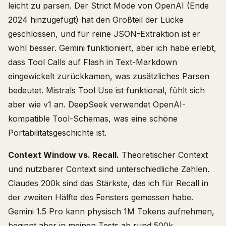
leicht zu parsen. Der Strict Mode von OpenAI (Ende
2024 hinzugefügt) hat den Großteil der Lücke
geschlossen, und für reine JSON-Extraktion ist er
wohl besser. Gemini funktioniert, aber ich habe erlebt,
dass Tool Calls auf Flash in Text-Markdown
eingewickelt zurückkamen, was zusätzliches Parsen
bedeutet. Mistrals Tool Use ist funktional, fühlt sich
aber wie v1 an. DeepSeek verwendet OpenAI-
kompatible Tool-Schemas, was eine schöne
Portabilitätsgeschichte ist.
Context Window vs. Recall.
Theoretischer Context
und nutzbarer Context sind unterschiedliche Zahlen.
Claudes 200k sind das Stärkste, das ich für Recall in
der zweiten Hälfte des Fensters gemessen habe.
Gemini 1.5 Pro kann physisch 1M Tokens aufnehmen,
beginnt aber in meinen Tests ab rund 500k