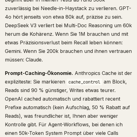
zuverlässig bei Needle-in-Haystack zu verlieren. GPT-
4o hört jenseits von etwa 80k auf, präzise zu sein.
DeepSeek V3 verliert bei Multi-Doc Reasoning um 60k
herum die Kohärenz. Wenn Sie 1M brauchen und mit
etwas Präzisionsverlust beim Recall leben können:
Gemini. Wenn Sie 200k brauchen und ihnen vertrauen
müssen: Claude.
Prompt-Caching-Ökonomie.
Anthropics Cache ist der
expliziteste: Sie markieren
am Block,
cache_control
Reads sind 90 % günstiger, Writes etwas teurer.
OpenAI cached automatisch und rabattiert recent
Prefixe automatisch (kein Aufschlag, 50 % Rabatt auf
Reads), was freundlicher ist, Ihnen aber weniger
Kontrolle gibt. Für Agent-Workflows, bei denen ich
einen 50k-Token System Prompt über viele Calls