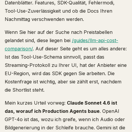
Datenblätter. Features, SDK-Qualität, Fehlermodi,
Tool-Use-Zuverlässigkeit und ob die Docs Ihren
Nachmittag verschwenden werden.
Wenn Sie hier auf der Suche nach Preistabellen
gelandet sind, diese liegen bei
/guides/llm-api-cost-
comparison/
. Auf dieser Seite geht es um alles andere:
Ist das Tool-Use-Schema sinnvoll, passt das
Streaming-Protokoll zu Ihrer UI, hat der Anbieter eine
EU-Region, wird das SDK gegen Sie arbeiten. Die
Kostenfrage ist wichtig, aber sie zählt erst, nachdem
die Shortlist steht.
Mein kurzes Urteil vorweg:
Claude Sonnet 4.6 ist
das, worauf ich Production Agents baue
. OpenAI
GPT-4o ist das, wozu ich greife, wenn ich Audio oder
Bildgenerierung in der Schleife brauche. Gemini ist die