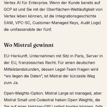
Vertex AI für Enterprise. Wenn der Kunde bereits auf
GCP ist und Sie mit der Oberflächen-Weitläufigkeit von
Vertex leben können, ist die Integrationsgeschichte
(IAM, VPC-SC, Customer-Managed Keys, Audit Logs)
die umfassendste der fünf.
Wo Mistral gewinnt
EU-Herkunft. Unternehmen mit Sitz in Paris, Server in
der EU, französisches Recht. Für einen deutschen
Mittelstandskunden, dessen Legal-Team fragen wird
“wo liegen die Daten”, ist Mistral der kürzeste Weg
zum Ja.
Open-Weights-Option. Mistral Large ist managed, aber
Mistral Small und Codestral haben Open Weights, die
Sie auf einer Hetzner-GPU selbst hosten können, falls