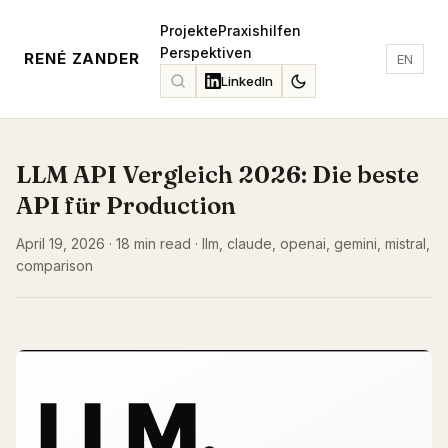
Projekte
Praxishilfen
Perspektiven
RENÉ ZANDER
EN
LinkedIn
LLM API Vergleich 2026: Die beste
API für Production
April 19, 2026 · 18 min read · llm, claude, openai, gemini, mistral,
comparison