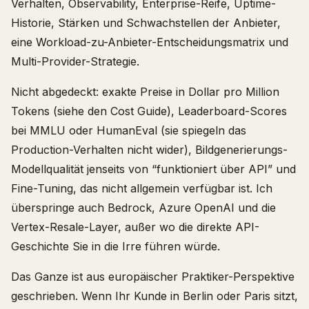
Verhalten, Observability, Enterprise-Reife, Uptime-
Historie, Stärken und Schwachstellen der Anbieter,
eine Workload-zu-Anbieter-Entscheidungsmatrix und
Multi-Provider-Strategie.
Nicht abgedeckt: exakte Preise in Dollar pro Million
Tokens (siehe den Cost Guide), Leaderboard-Scores
bei MMLU oder HumanEval (sie spiegeln das
Production-Verhalten nicht wider), Bildgenerierungs-
Modellqualität jenseits von “funktioniert über API” und
Fine-Tuning, das nicht allgemein verfügbar ist. Ich
überspringe auch Bedrock, Azure OpenAI und die
Vertex-Resale-Layer, außer wo die direkte API-
Geschichte Sie in die Irre führen würde.
Das Ganze ist aus europäischer Praktiker-Perspektive
geschrieben. Wenn Ihr Kunde in Berlin oder Paris sitzt,