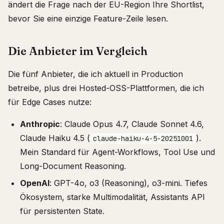
ändert die Frage nach der EU-Region Ihre Shortlist,
bevor Sie eine einzige Feature-Zeile lesen.
Die Anbieter im Vergleich
Die fünf Anbieter, die ich aktuell in Production
betreibe, plus drei Hosted-OSS-Plattformen, die ich
für Edge Cases nutze:
Anthropic
: Claude Opus 4.7, Claude Sonnet 4.6,
Claude Haiku 4.5 (
).
claude-haiku-4-5-20251001
Mein Standard für Agent-Workflows, Tool Use und
Long-Document Reasoning.
OpenAI
: GPT-4o, o3 (Reasoning), o3-mini. Tiefes
Ökosystem, starke Multimodalität, Assistants API
für persistenten State.