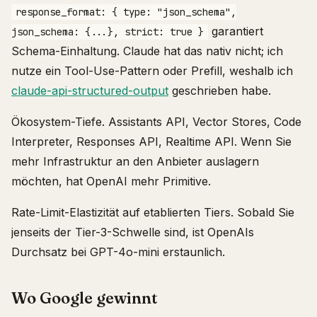
response_format: { type: "json_schema",
garantiert
json_schema: {...}, strict: true }
Schema-Einhaltung. Claude hat das nativ nicht; ich
nutze ein Tool-Use-Pattern oder Prefill, weshalb ich
claude-api-structured-output
geschrieben habe.
Ökosystem-Tiefe. Assistants API, Vector Stores, Code
Interpreter, Responses API, Realtime API. Wenn Sie
mehr Infrastruktur an den Anbieter auslagern
möchten, hat OpenAI mehr Primitive.
Rate-Limit-Elastizität auf etablierten Tiers. Sobald Sie
jenseits der Tier-3-Schwelle sind, ist OpenAIs
Durchsatz bei GPT-4o-mini erstaunlich.
Wo Google gewinnt