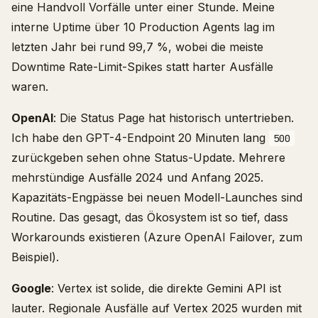
eine Handvoll Vorfälle unter einer Stunde. Meine
interne Uptime über 10 Production Agents lag im
letzten Jahr bei rund 99,7 %, wobei die meiste
Downtime Rate-Limit-Spikes statt harter Ausfälle
waren.
OpenAI
: Die Status Page hat historisch untertrieben.
Ich habe den GPT-4-Endpoint 20 Minuten lang
500
zurückgeben sehen ohne Status-Update. Mehrere
mehrstündige Ausfälle 2024 und Anfang 2025.
Kapazitäts-Engpässe bei neuen Modell-Launches sind
Routine. Das gesagt, das Ökosystem ist so tief, dass
Workarounds existieren (Azure OpenAI Failover, zum
Beispiel).
Google
: Vertex ist solide, die direkte Gemini API ist
lauter. Regionale Ausfälle auf Vertex 2025 wurden mit