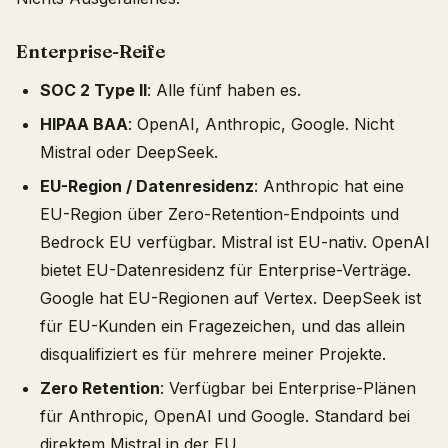
Enterprise-Reife
SOC 2 Type II
: Alle fünf haben es.
HIPAA BAA
: OpenAI, Anthropic, Google. Nicht
Mistral oder DeepSeek.
EU-Region / Datenresidenz
: Anthropic hat eine
EU-Region über Zero-Retention-Endpoints und
Bedrock EU verfügbar. Mistral ist EU-nativ. OpenAI
bietet EU-Datenresidenz für Enterprise-Verträge.
Google hat EU-Regionen auf Vertex. DeepSeek ist
für EU-Kunden ein Fragezeichen, und das allein
disqualifiziert es für mehrere meiner Projekte.
Zero Retention
: Verfügbar bei Enterprise-Plänen
für Anthropic, OpenAI und Google. Standard bei
direktem Mistral in der EU.