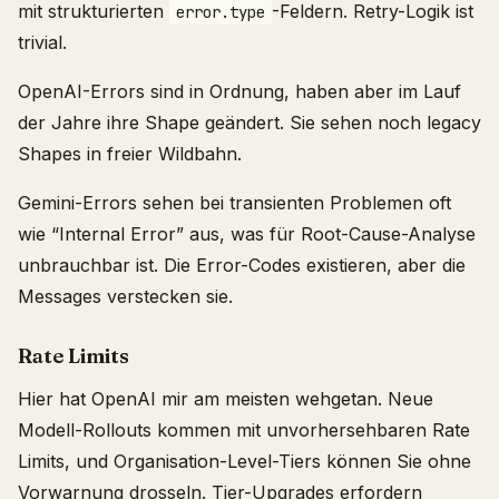
mit strukturierten
-Feldern. Retry-Logik ist
error.type
trivial.
OpenAI-Errors sind in Ordnung, haben aber im Lauf
der Jahre ihre Shape geändert. Sie sehen noch legacy
Shapes in freier Wildbahn.
Gemini-Errors sehen bei transienten Problemen oft
wie “Internal Error” aus, was für Root-Cause-Analyse
unbrauchbar ist. Die Error-Codes existieren, aber die
Messages verstecken sie.
Rate Limits
Hier hat OpenAI mir am meisten wehgetan. Neue
Modell-Rollouts kommen mit unvorhersehbaren Rate
Limits, und Organisation-Level-Tiers können Sie ohne
Vorwarnung drosseln. Tier-Upgrades erfordern