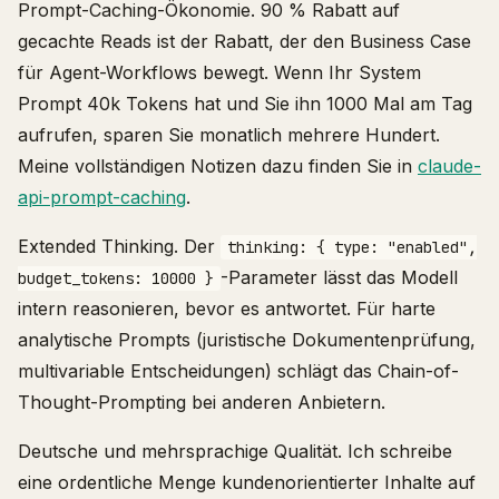
Prompt-Caching-Ökonomie. 90 % Rabatt auf
gecachte Reads ist der Rabatt, der den Business Case
für Agent-Workflows bewegt. Wenn Ihr System
Prompt 40k Tokens hat und Sie ihn 1000 Mal am Tag
aufrufen, sparen Sie monatlich mehrere Hundert.
Meine vollständigen Notizen dazu finden Sie in
claude-
api-prompt-caching
.
Extended Thinking. Der
thinking: { type: "enabled",
-Parameter lässt das Modell
budget_tokens: 10000 }
intern reasonieren, bevor es antwortet. Für harte
analytische Prompts (juristische Dokumentenprüfung,
multivariable Entscheidungen) schlägt das Chain-of-
Thought-Prompting bei anderen Anbietern.
Deutsche und mehrsprachige Qualität. Ich schreibe
eine ordentliche Menge kundenorientierter Inhalte auf