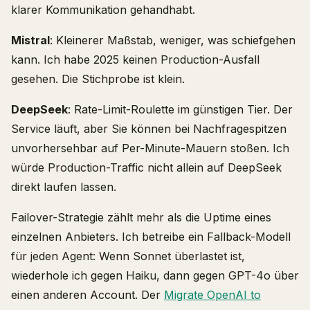
klarer Kommunikation gehandhabt.
Mistral
: Kleinerer Maßstab, weniger, was schiefgehen
kann. Ich habe 2025 keinen Production-Ausfall
gesehen. Die Stichprobe ist klein.
DeepSeek
: Rate-Limit-Roulette im günstigen Tier. Der
Service läuft, aber Sie können bei Nachfragespitzen
unvorhersehbar auf Per-Minute-Mauern stoßen. Ich
würde Production-Traffic nicht allein auf DeepSeek
direkt laufen lassen.
Failover-Strategie zählt mehr als die Uptime eines
einzelnen Anbieters. Ich betreibe ein Fallback-Modell
für jeden Agent: Wenn Sonnet überlastet ist,
wiederhole ich gegen Haiku, dann gegen GPT-4o über
einen anderen Account. Der
Migrate OpenAI to