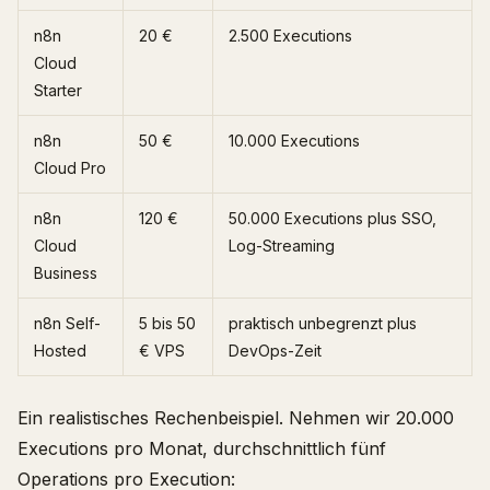
n8n
20 €
2.500 Executions
Cloud
Starter
n8n
50 €
10.000 Executions
Cloud Pro
n8n
120 €
50.000 Executions plus SSO,
Cloud
Log-Streaming
Business
n8n Self-
5 bis 50
praktisch unbegrenzt plus
Hosted
€ VPS
DevOps-Zeit
Ein realistisches Rechenbeispiel. Nehmen wir 20.000
Executions pro Monat, durchschnittlich fünf
Operations pro Execution: