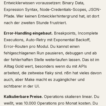
Entwicklerwissen voraussetzen: Binary Data,
Expression Syntax, Node-Credentials-Scopes, JSON-
Pfade. Wer keinen Entwicklerhintergrund hat, ist dort
nach der zweiten Stunde frustriert.
Error-Handling eingebaut.
Breakpoints, Incomplete
Executions, Auto-Retry mit Exponential Backoff,
Error-Routen pro Modul. Du kannst einen
fehlgeschlagenen Run pausieren, debuggen und ab
der fehlerhaften Stelle weiterlaufen lassen. Das ist im
Alltag Gold wert, besonders wenn du mit APIs
arbeitest, die zeitweise flaky sind. n8n hat vieles davon
auch, aber Make macht es zugänglicher und
sichtbarer in der UI.
Kalkulierbare Preise.
Operations skalieren linear. Du
weißt, was 10.000 Operations pro Monat kosten. Du