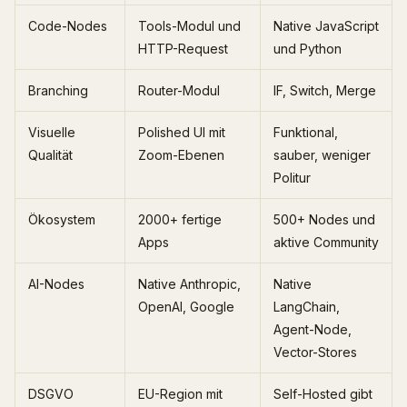
Code-Nodes
Tools-Modul und
Native JavaScript
HTTP-Request
und Python
Branching
Router-Modul
IF, Switch, Merge
Visuelle
Polished UI mit
Funktional,
Qualität
Zoom-Ebenen
sauber, weniger
Politur
Ökosystem
2000+ fertige
500+ Nodes und
Apps
aktive Community
AI-Nodes
Native Anthropic,
Native
OpenAI, Google
LangChain,
Agent-Node,
Vector-Stores
DSGVO
EU-Region mit
Self-Hosted gibt