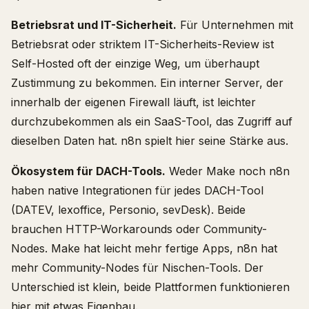
Betriebsrat und IT-Sicherheit.
Für Unternehmen mit
Betriebsrat oder striktem IT-Sicherheits-Review ist
Self-Hosted oft der einzige Weg, um überhaupt
Zustimmung zu bekommen. Ein interner Server, der
innerhalb der eigenen Firewall läuft, ist leichter
durchzubekommen als ein SaaS-Tool, das Zugriff auf
dieselben Daten hat. n8n spielt hier seine Stärke aus.
Ökosystem für DACH-Tools.
Weder Make noch n8n
haben native Integrationen für jedes DACH-Tool
(DATEV, lexoffice, Personio, sevDesk). Beide
brauchen HTTP-Workarounds oder Community-
Nodes. Make hat leicht mehr fertige Apps, n8n hat
mehr Community-Nodes für Nischen-Tools. Der
Unterschied ist klein, beide Plattformen funktionieren
hier mit etwas Eigenbau.