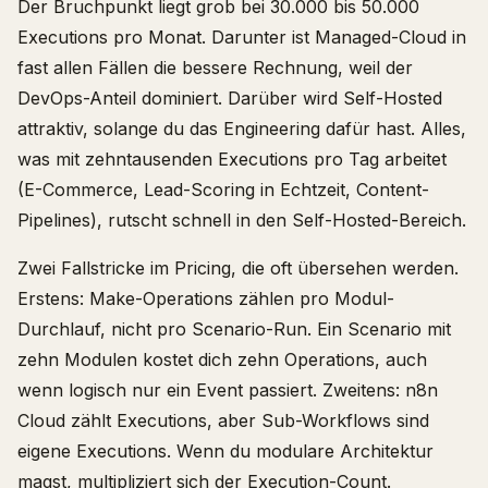
Der Bruchpunkt liegt grob bei 30.000 bis 50.000
Executions pro Monat. Darunter ist Managed-Cloud in
fast allen Fällen die bessere Rechnung, weil der
DevOps-Anteil dominiert. Darüber wird Self-Hosted
attraktiv, solange du das Engineering dafür hast. Alles,
was mit zehntausenden Executions pro Tag arbeitet
(E-Commerce, Lead-Scoring in Echtzeit, Content-
Pipelines), rutscht schnell in den Self-Hosted-Bereich.
Zwei Fallstricke im Pricing, die oft übersehen werden.
Erstens: Make-Operations zählen pro Modul-
Durchlauf, nicht pro Scenario-Run. Ein Scenario mit
zehn Modulen kostet dich zehn Operations, auch
wenn logisch nur ein Event passiert. Zweitens: n8n
Cloud zählt Executions, aber Sub-Workflows sind
eigene Executions. Wenn du modulare Architektur
magst, multipliziert sich der Execution-Count.