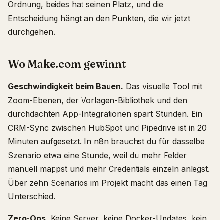
Ordnung, beides hat seinen Platz, und die
Entscheidung hängt an den Punkten, die wir jetzt
durchgehen.
Wo Make.com gewinnt
Geschwindigkeit beim Bauen.
Das visuelle Tool mit
Zoom-Ebenen, der Vorlagen-Bibliothek und den
durchdachten App-Integrationen spart Stunden. Ein
CRM-Sync zwischen HubSpot und Pipedrive ist in 20
Minuten aufgesetzt. In n8n brauchst du für dasselbe
Szenario etwa eine Stunde, weil du mehr Felder
manuell mappst und mehr Credentials einzeln anlegst.
Über zehn Scenarios im Projekt macht das einen Tag
Unterschied.
Zero-Ops.
Keine Server, keine Docker-Updates, kein