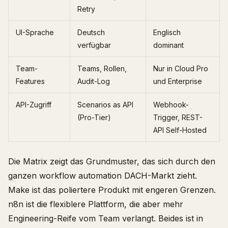
Retry
UI-Sprache
Deutsch
Englisch
verfügbar
dominant
Team-
Teams, Rollen,
Nur in Cloud Pro
Features
Audit-Log
und Enterprise
API-Zugriff
Scenarios as API
Webhook-
(Pro-Tier)
Trigger, REST-
API Self-Hosted
Die Matrix zeigt das Grundmuster, das sich durch den
ganzen workflow automation DACH-Markt zieht.
Make ist das poliertere Produkt mit engeren Grenzen.
n8n ist die flexiblere Plattform, die aber mehr
Engineering-Reife vom Team verlangt. Beides ist in