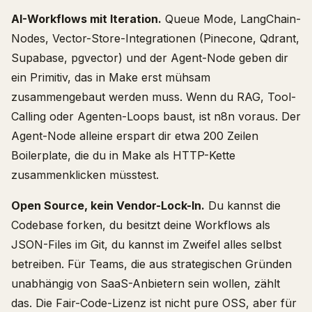
AI-Workflows mit Iteration.
Queue Mode, LangChain-
Nodes, Vector-Store-Integrationen (Pinecone, Qdrant,
Supabase, pgvector) und der Agent-Node geben dir
ein Primitiv, das in Make erst mühsam
zusammengebaut werden muss. Wenn du RAG, Tool-
Calling oder Agenten-Loops baust, ist n8n voraus. Der
Agent-Node alleine erspart dir etwa 200 Zeilen
Boilerplate, die du in Make als HTTP-Kette
zusammenklicken müsstest.
Open Source, kein Vendor-Lock-In.
Du kannst die
Codebase forken, du besitzt deine Workflows als
JSON-Files im Git, du kannst im Zweifel alles selbst
betreiben. Für Teams, die aus strategischen Gründen
unabhängig von SaaS-Anbietern sein wollen, zählt
das. Die Fair-Code-Lizenz ist nicht pure OSS, aber für