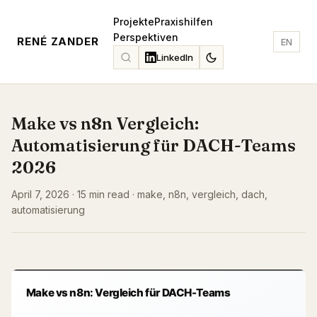
Projekte
Praxishilfen
Perspektiven
RENÉ ZANDER
EN
LinkedIn
Make vs n8n Vergleich:
Automatisierung für DACH-Teams
2026
April 7, 2026 · 15 min read · make, n8n, vergleich, dach,
automatisierung