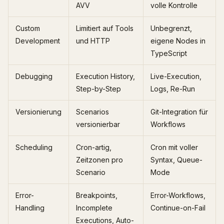
AVV
volle Kontrolle
Custom
Limitiert auf Tools
Unbegrenzt,
Development
und HTTP
eigene Nodes in
TypeScript
Debugging
Execution History,
Live-Execution,
Step-by-Step
Logs, Re-Run
Versionierung
Scenarios
Git-Integration für
versionierbar
Workflows
Scheduling
Cron-artig,
Cron mit voller
Zeitzonen pro
Syntax, Queue-
Scenario
Mode
Error-
Breakpoints,
Error-Workflows,
Handling
Incomplete
Continue-on-Fail
Executions, Auto-