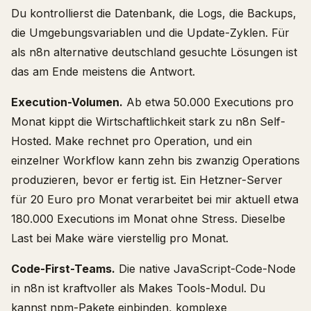
Du kontrollierst die Datenbank, die Logs, die Backups,
die Umgebungsvariablen und die Update-Zyklen. Für
als n8n alternative deutschland gesuchte Lösungen ist
das am Ende meistens die Antwort.
Execution-Volumen.
Ab etwa 50.000 Executions pro
Monat kippt die Wirtschaftlichkeit stark zu n8n Self-
Hosted. Make rechnet pro Operation, und ein
einzelner Workflow kann zehn bis zwanzig Operations
produzieren, bevor er fertig ist. Ein Hetzner-Server
für 20 Euro pro Monat verarbeitet bei mir aktuell etwa
180.000 Executions im Monat ohne Stress. Dieselbe
Last bei Make wäre vierstellig pro Monat.
Code-First-Teams.
Die native JavaScript-Code-Node
in n8n ist kraftvoller als Makes Tools-Modul. Du
kannst npm-Pakete einbinden, komplexe