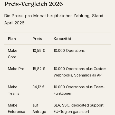
Preis-Vergleich 2026
Die Preise pro Monat bei jährlicher Zahlung, Stand
April 2026:
Plan
Preis
Kapazität
Make
10,59 €
10.000 Operations
Core
Make Pro
18,82 €
10.000 Operations plus Custom
Webhooks, Scenarios as API
Make
34,12 €
10.000 Operations plus Team-
Teams
Funktionen
Make
auf
SLA, SSO, dedicated Support,
Enterprise
Anfrage
EU-Region garantiert