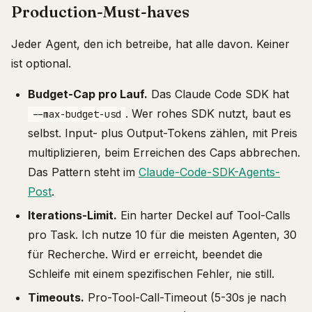
Production-Must-haves
Jeder Agent, den ich betreibe, hat alle davon. Keiner
ist optional.
Budget-Cap pro Lauf.
Das Claude Code SDK hat
. Wer rohes SDK nutzt, baut es
--max-budget-usd
selbst. Input- plus Output-Tokens zählen, mit Preis
multiplizieren, beim Erreichen des Caps abbrechen.
Das Pattern steht im
Claude-Code-SDK-Agents-
Post
.
Iterations-Limit.
Ein harter Deckel auf Tool-Calls
pro Task. Ich nutze 10 für die meisten Agenten, 30
für Recherche. Wird er erreicht, beendet die
Schleife mit einem spezifischen Fehler, nie still.
Timeouts.
Pro-Tool-Call-Timeout (5-30s je nach