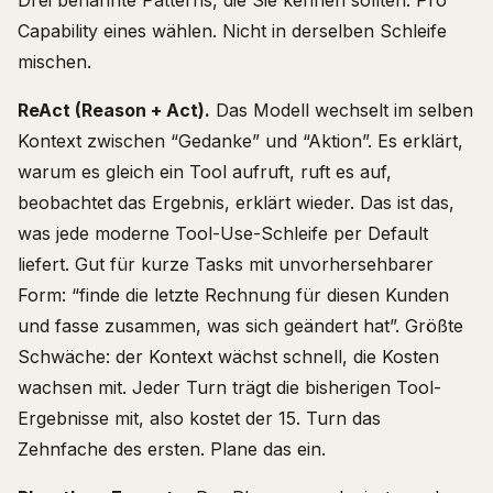
Drei benannte Patterns, die Sie kennen sollten. Pro
Capability eines wählen. Nicht in derselben Schleife
mischen.
ReAct (Reason + Act).
Das Modell wechselt im selben
Kontext zwischen “Gedanke” und “Aktion”. Es erklärt,
warum es gleich ein Tool aufruft, ruft es auf,
beobachtet das Ergebnis, erklärt wieder. Das ist das,
was jede moderne Tool-Use-Schleife per Default
liefert. Gut für kurze Tasks mit unvorhersehbarer
Form: “finde die letzte Rechnung für diesen Kunden
und fasse zusammen, was sich geändert hat”. Größte
Schwäche: der Kontext wächst schnell, die Kosten
wachsen mit. Jeder Turn trägt die bisherigen Tool-
Ergebnisse mit, also kostet der 15. Turn das
Zehnfache des ersten. Plane das ein.