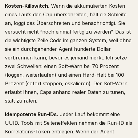
Kosten-Killswitch.
Wenn die akkumulierten Kosten
eines Laufs den Cap überschreiten, hält die Schleife
an, loggt das Überschreiten und benachrichtigt. Sie
versucht nicht “noch einmal fertig zu werden”. Das ist
die wichtigste Zeile Code im ganzen System, weil ohne
sie ein durchgehender Agent hunderte Dollar
verbrennen kann, bevor es jemand merkt. Ich setze
zwei Schwellen: einen Soft-Warn bei 70 Prozent
(loggen, weiterlaufen) und einen Hard-Halt bei 100
Prozent (sofort stoppen, eskalieren). Der Soft-Warn
erlaubt Ihnen, Caps anhand realer Daten zu tunen,
statt zu raten.
Idempotente Run-IDs.
Jeder Lauf bekommt eine
UUID. Tools mit Seiteneffekten nehmen die Run-ID als
Korrelations-Token entgegen. Wenn der Agent