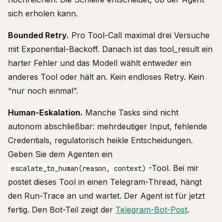
sich erholen kann.
Bounded Retry.
Pro Tool-Call maximal drei Versuche
mit Exponential-Backoff. Danach ist das tool_result ein
harter Fehler und das Modell wählt entweder ein
anderes Tool oder hält an. Kein endloses Retry. Kein
“nur noch einmal”.
Human-Eskalation.
Manche Tasks sind nicht
autonom abschließbar: mehrdeutiger Input, fehlende
Credentials, regulatorisch heikle Entscheidungen.
Geben Sie dem Agenten ein
-Tool. Bei mir
escalate_to_human(reason, context)
postet dieses Tool in einen Telegram-Thread, hängt
den Run-Trace an und wartet. Der Agent ist für jetzt
fertig. Den Bot-Teil zeigt der
Telegram-Bot-Post
.