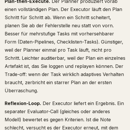
Plan-then-Execute.
Der Planner produziert vorab
einen vollständigen Plan. Der Executor läuft den Plan
Schritt für Schritt ab. Wenn ein Schritt scheitert,
planen Sie ab der Fehlerstelle neu statt von vorn.
Besser für mehrstufige Tasks mit vorhersehbarer
Form (Daten-Pipelines, Checklisten-Tasks). Günstiger,
weil der Planner einmal pro Task läuft, nicht pro
Schritt. Leichter auditierbar, weil der Plan ein einzelnes
Artefakt ist, das Sie loggen und replayen können. Der
Trade-off: wenn der Task wirklich adaptives Verhalten
braucht, zerbricht ein starrer Plan an der ersten
Überraschung.
Reflexion-Loop.
Der Executor liefert ein Ergebnis. Ein
separater Evaluator-Call (gleiches oder anderes
Modell) bewertet es gegen Kriterien. Ist die Note
schlecht, versucht es der Executor erneut, mit dem