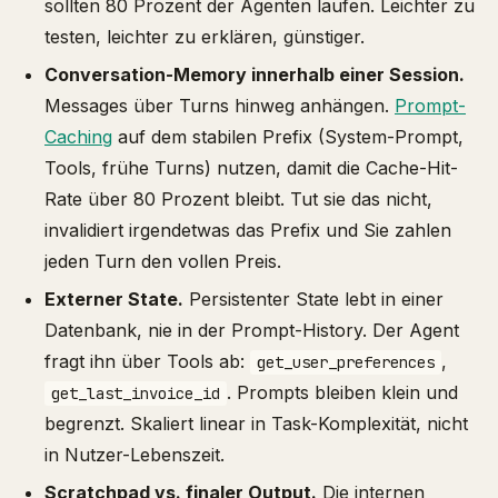
sollten 80 Prozent der Agenten laufen. Leichter zu
testen, leichter zu erklären, günstiger.
Conversation-Memory innerhalb einer Session.
Messages über Turns hinweg anhängen.
Prompt-
Caching
auf dem stabilen Prefix (System-Prompt,
Tools, frühe Turns) nutzen, damit die Cache-Hit-
Rate über 80 Prozent bleibt. Tut sie das nicht,
invalidiert irgendetwas das Prefix und Sie zahlen
jeden Turn den vollen Preis.
Externer State.
Persistenter State lebt in einer
Datenbank, nie in der Prompt-History. Der Agent
fragt ihn über Tools ab:
,
get_user_preferences
. Prompts bleiben klein und
get_last_invoice_id
begrenzt. Skaliert linear in Task-Komplexität, nicht
in Nutzer-Lebenszeit.
Scratchpad vs. finaler Output.
Die internen