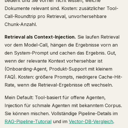
bedient und Sie vorher nicht wissen, welche
Dokumente relevant sind. Kosten: zusätzlicher Tool-
Call-Roundtrip pro Retrieval, unvorhersehbare
Chunk-Anzahl.
Retrieval als Context-Injection.
Sie laufen Retrieval
vor dem Model-Call, hängen die Ergebnisse vorn an
den System-Prompt und cachen das Ergebnis. Gut,
wenn der relevante Kontext vorhersehbar ist
(Onboarding-Agent, Produkt-Support mit kleinem
FAQ). Kosten: größere Prompts, niedrigere Cache-Hit-
Rate, wenn die Retrieval-Ergebnisse oft wechseln.
Mein Default: Tool-basiert für offene Agenten,
Injection für schmale Agenten mit bekanntem Corpus.
Sie können mischen. Vollständige Pipeline-Details im
RAG-Pipeline-Tutorial
und im
Vector-DB-Vergleich
.