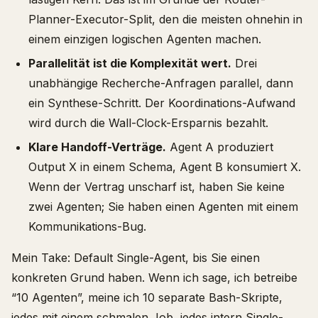
Planner-Executor-Split, den die meisten ohnehin in
einem einzigen logischen Agenten machen.
Parallelität ist die Komplexität wert.
Drei
unabhängige Recherche-Anfragen parallel, dann
ein Synthese-Schritt. Der Koordinations-Aufwand
wird durch die Wall-Clock-Ersparnis bezahlt.
Klare Handoff-Verträge.
Agent A produziert
Output X in einem Schema, Agent B konsumiert X.
Wenn der Vertrag unscharf ist, haben Sie keine
zwei Agenten; Sie haben einen Agenten mit einem
Kommunikations-Bug.
Mein Take: Default Single-Agent, bis Sie einen
konkreten Grund haben. Wenn ich sage, ich betreibe
“10 Agenten”, meine ich 10 separate Bash-Skripte,
jedes mit einem schmalen Job, jedes intern Single-