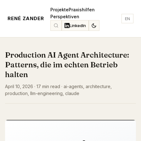
Projekte
Praxishilfen
Perspektiven
RENÉ ZANDER
EN
LinkedIn
Production AI Agent Architecture:
Patterns, die im echten Betrieb
halten
April 10, 2026 · 17 min read · ai-agents, architecture,
production, llm-engineering, claude