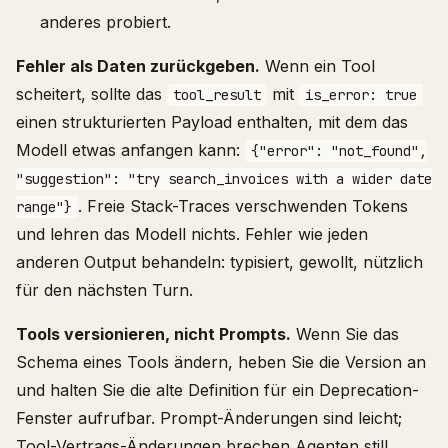
anderes probiert.
Fehler als Daten zurückgeben.
Wenn ein Tool
scheitert, sollte das
mit
tool_result
is_error: true
einen strukturierten Payload enthalten, mit dem das
Modell etwas anfangen kann:
{"error": "not_found",
"suggestion": "try search_invoices with a wider date
. Freie Stack-Traces verschwenden Tokens
range"}
und lehren das Modell nichts. Fehler wie jeden
anderen Output behandeln: typisiert, gewollt, nützlich
für den nächsten Turn.
Tools versionieren, nicht Prompts.
Wenn Sie das
Schema eines Tools ändern, heben Sie die Version an
und halten Sie die alte Definition für ein Deprecation-
Fenster aufrufbar. Prompt-Änderungen sind leicht;
Tool-Vertrags-Änderungen brechen Agenten still.