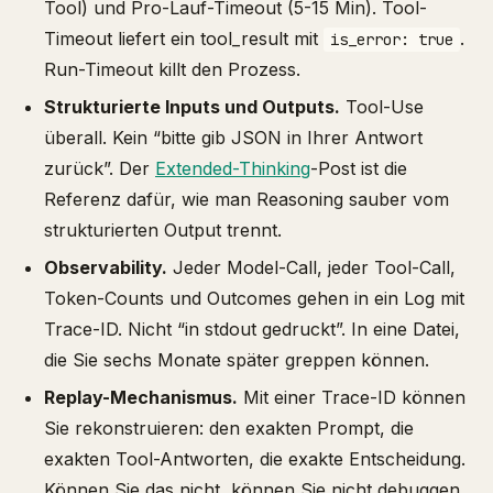
Tool) und Pro-Lauf-Timeout (5-15 Min). Tool-
Timeout liefert ein tool_result mit
.
is_error: true
Run-Timeout killt den Prozess.
Strukturierte Inputs und Outputs.
Tool-Use
überall. Kein “bitte gib JSON in Ihrer Antwort
zurück”. Der
Extended-Thinking
-Post ist die
Referenz dafür, wie man Reasoning sauber vom
strukturierten Output trennt.
Observability.
Jeder Model-Call, jeder Tool-Call,
Token-Counts und Outcomes gehen in ein Log mit
Trace-ID. Nicht “in stdout gedruckt”. In eine Datei,
die Sie sechs Monate später greppen können.
Replay-Mechanismus.
Mit einer Trace-ID können
Sie rekonstruieren: den exakten Prompt, die
exakten Tool-Antworten, die exakte Entscheidung.
Können Sie das nicht, können Sie nicht debuggen.