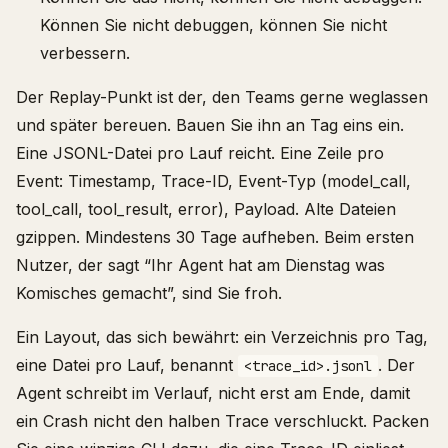
Können Sie nicht debuggen, können Sie nicht
verbessern.
Der Replay-Punkt ist der, den Teams gerne weglassen
und später bereuen. Bauen Sie ihn an Tag eins ein.
Eine JSONL-Datei pro Lauf reicht. Eine Zeile pro
Event: Timestamp, Trace-ID, Event-Typ (model_call,
tool_call, tool_result, error), Payload. Alte Dateien
gzippen. Mindestens 30 Tage aufheben. Beim ersten
Nutzer, der sagt “Ihr Agent hat am Dienstag was
Komisches gemacht”, sind Sie froh.
Ein Layout, das sich bewährt: ein Verzeichnis pro Tag,
eine Datei pro Lauf, benannt
. Der
<trace_id>.jsonl
Agent schreibt im Verlauf, nicht erst am Ende, damit
ein Crash nicht den halben Trace verschluckt. Packen