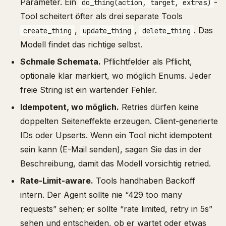
Parameter. Ein
-
do_thing(action, target, extras)
Tool scheitert öfter als drei separate Tools
,
,
. Das
create_thing
update_thing
delete_thing
Modell findet das richtige selbst.
Schmale Schemata.
Pflichtfelder als Pflicht,
optionale klar markiert, wo möglich Enums. Jeder
freie String ist ein wartender Fehler.
Idempotent, wo möglich.
Retries dürfen keine
doppelten Seiteneffekte erzeugen. Client-generierte
IDs oder Upserts. Wenn ein Tool nicht idempotent
sein kann (E-Mail senden), sagen Sie das in der
Beschreibung, damit das Modell vorsichtig retried.
Rate-Limit-aware.
Tools handhaben Backoff
intern. Der Agent sollte nie “429 too many
requests” sehen; er sollte “rate limited, retry in 5s”
sehen und entscheiden, ob er wartet oder etwas