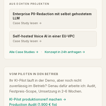
AUS ECHTEN PROJEKTEN
Enterprise PII-Redaction mit selbst gehostetem
LLM
Case Study lesen →
Self-hosted Voice AI in einer EU-VPC
Case Study lesen →
Alle Case Studies →
·
Konzept in 24h anfragen →
VOM PILOTEN IN DEN BETRIEB
Ihr KI-Pilot läuft in der Demo, aber noch nicht
zuverlässig im Betrieb? Genau dafür arbeite ich: Audit,
Festpreis-Scope, Umsetzung in 2–6 Wochen.
KI-Pilot produktionsreif machen →
Production Audit (1.900 € fix)