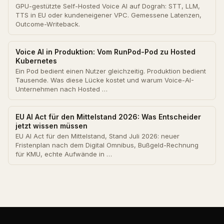
GPU-gestützte Self-Hosted Voice AI auf Dograh: STT, LLM,
TTS in EU oder kundeneigener VPC. Gemessene Latenzen,
Outcome-Writeback.
Voice AI in Produktion: Vom RunPod-Pod zu Hosted
Kubernetes
Ein Pod bedient einen Nutzer gleichzeitig. Produktion bedient
Tausende. Was diese Lücke kostet und warum Voice-AI-
Unternehmen nach Hosted …
EU AI Act für den Mittelstand 2026: Was Entscheider
jetzt wissen müssen
EU AI Act für den Mittelstand, Stand Juli 2026: neuer
Fristenplan nach dem Digital Omnibus, Bußgeld-Rechnung
für KMU, echte Aufwände in …