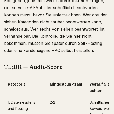
Kategorien, jede mit zwei bis drei konkreten Fragen,
die ein Voice-AI-Anbieter schriftlich beantworten
können muss, bevor Sie unterzeichnen. Wer drei der
sieben Kategorien nicht sauber beantworten kann,
scheidet aus. Wer sechs von sieben beantwortet, ist
verhandelbar. Die Kontrolle, die Sie hier nicht
bekommen, müssen Sie später durch Self-Hosting
oder eine kundeneigene VPC selbst herstellen.
TL;DR — Audit-Score
Kategorie
Mindestpunktzahl
Worauf Sie
achten
1. Datenresidenz
2/2
Schriftlicher
und Routing
Beweis, welch