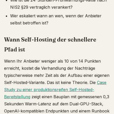
Wie ist die 24-Stunden-Frühwarnungs-Kette nach
NIS2 §29 vertraglich verankert?
Wer eskaliert wann an wen, wenn der Anbieter
selbst betroffen ist?
Wann Self-Hosting der schnellere
Pfad ist
Wenn Ihr Anbieter weniger als 10 von 14 Punkten
erreicht, kostet die Verhandlung der Nachträge
typischerweise mehr Zeit als der Aufbau einer eigenen
Self-Hosted-Variante. Das ist keine Theorie. Die
Case
Study zu einer produktionsreifen Self-Hosted-
Bereitstellung
zeigt einen Bauplan mit gemessenen 0,3
Sekunden Warm-Latenz auf dem Dual-GPU-Stack,
OpenAI-kompatiblen Endpunkten und einem Runbook