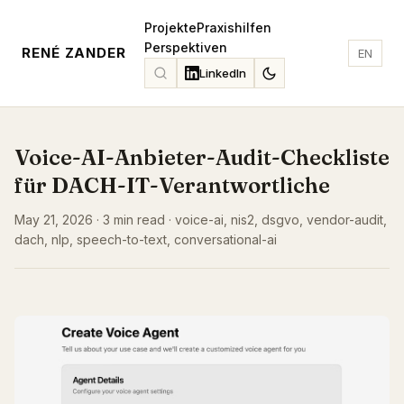
Projekte
Praxishilfen
Perspektiven
RENÉ ZANDER
EN
LinkedIn
Voice-AI-Anbieter-Audit-Checkliste
für DACH-IT-Verantwortliche
May 21, 2026 · 3 min read · voice-ai, nis2, dsgvo, vendor-audit,
dach, nlp, speech-to-text, conversational-ai