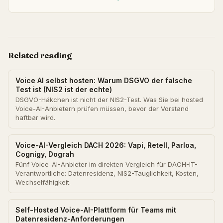
Related reading
Voice AI selbst hosten: Warum DSGVO der falsche
Test ist (NIS2 ist der echte)
DSGVO-Häkchen ist nicht der NIS2-Test. Was Sie bei hosted
Voice-AI-Anbietern prüfen müssen, bevor der Vorstand
haftbar wird.
Voice-AI-Vergleich DACH 2026: Vapi, Retell, Parloa,
Cognigy, Dograh
Fünf Voice-AI-Anbieter im direkten Vergleich für DACH-IT-
Verantwortliche: Datenresidenz, NIS2-Tauglichkeit, Kosten,
Wechselfähigkeit.
Self-Hosted Voice-AI-Plattform für Teams mit
Datenresidenz-Anforderungen