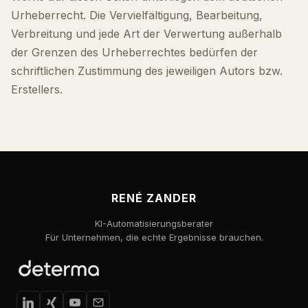
Urheberrecht. Die Vervielfältigung, Bearbeitung,
Verbreitung und jede Art der Verwertung außerhalb
der Grenzen des Urheberrechtes bedürfen der
schriftlichen Zustimmung des jeweiligen Autors bzw.
Erstellers.
RENÉ ZANDER
KI-Automatisierungsberater
Für Unternehmen, die echte Ergebnisse brauchen.