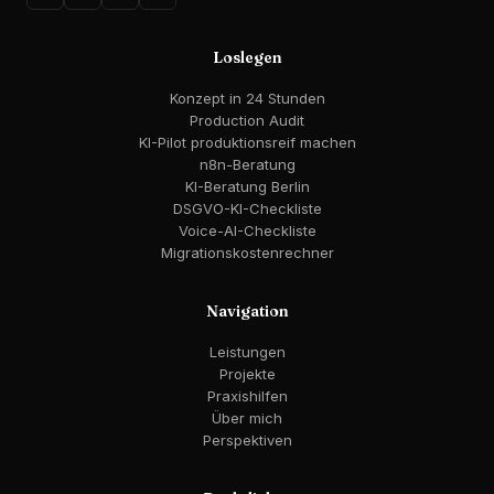
Loslegen
Konzept in 24 Stunden
Production Audit
KI-Pilot produktionsreif machen
n8n-Beratung
KI-Beratung Berlin
DSGVO-KI-Checkliste
Voice-AI-Checkliste
Migrationskostenrechner
Navigation
Leistungen
Projekte
Praxishilfen
Über mich
Perspektiven