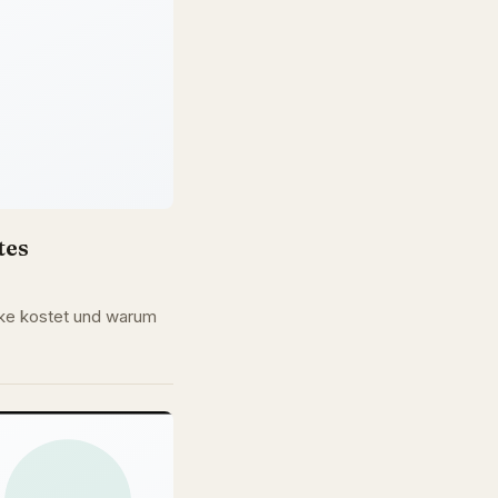
tes
cke kostet und warum