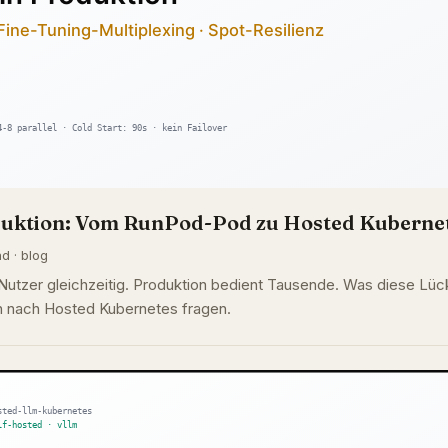
oduktion: Vom RunPod-Pod zu Hosted Kuberne
d · blog
 Nutzer gleichzeitig. Produktion bedient Tausende. Was diese Lü
 nach Hosted Kubernetes fragen.