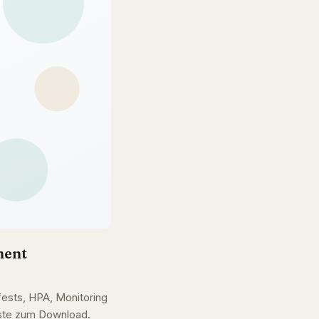
ment
ests, HPA, Monitoring
iste zum Download.