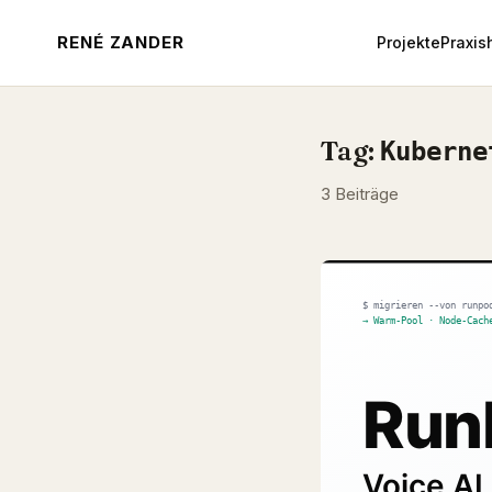
RENÉ ZANDER
Projekte
Praxis
Tag:
Kuberne
3 Beiträge