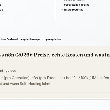
vs n8n (2026): Preise, echte Kosten und was i
ad · guides
e (pro Operation), n8n (pro Execution) bei 10k / 100k / 1M Läufen
ht und wann Self-Hosting lohnt.