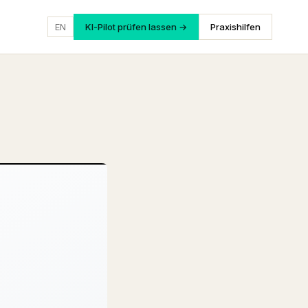
EN
KI-Pilot prüfen lassen →
Praxishilfen