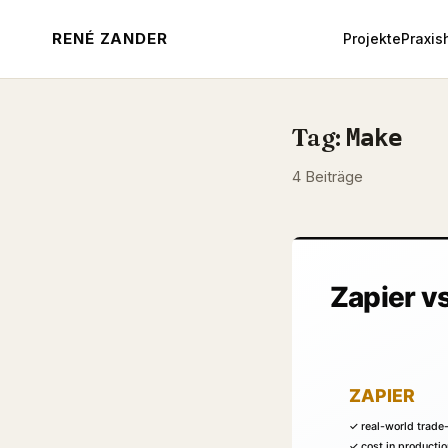
RENÉ ZANDER
Projekte
Praxis
Tag:
Make
4 Beiträge