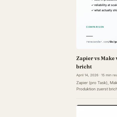
Zapier vs Make 
bricht
April 14, 2026 · 15 min re
Zapier (pro Task), Mak
Produktion zuerst bric