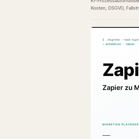
KI-Prozessautomatisie
Kosten, DSGVO, Fallst