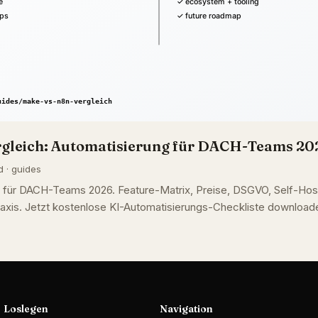
rgleich: Automatisierung für DACH-Teams 20
d · guides
 für DACH-Teams 2026. Feature-Matrix, Preise, DSGVO, Self-Hos
axis. Jetzt kostenlose KI-Automatisierungs-Checkliste download
Loslegen
Navigation