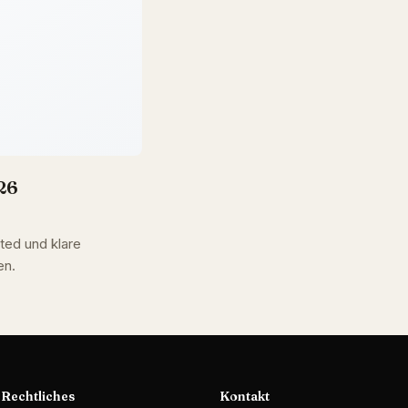
26
ted und klare
en.
Rechtliches
Kontakt