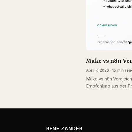
Make vs n8n Ve
April 7, 2026 · 15 min rea
Make vs n8n Vergleich
Empfehlung aus der Pr
RENÉ ZANDER