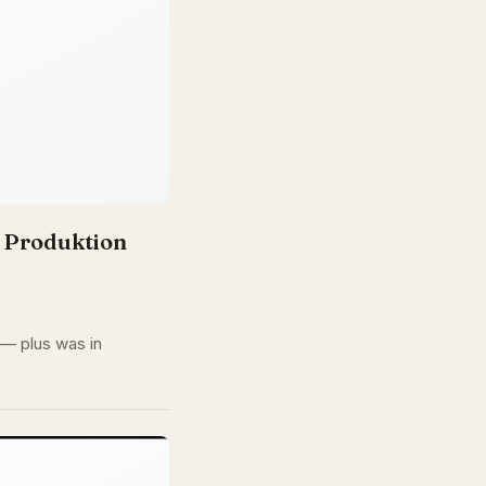
n Produktion
 — plus was in