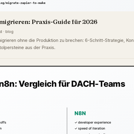
migrieren: Praxis-Guide für 2026
d · blog
grieren ohne die Produktion zu brechen: 6-Schritt-Strategie, K
olpersteine aus der Praxis.