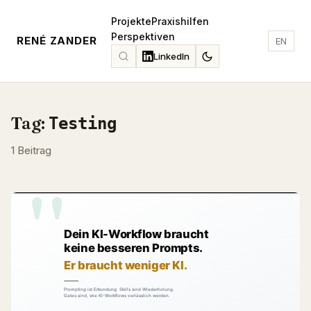
Projekte
Praxishilfen
Perspektiven
RENÉ ZANDER
EN
LinkedIn
Tag:
Testing
1 Beitrag