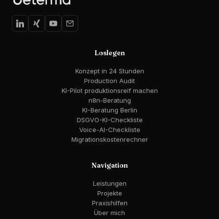
Loslegen
Konzept in 24 Stunden
Production Audit
KI-Pilot produktionsreif machen
n8n-Beratung
KI-Beratung Berlin
DSGVO-KI-Checkliste
Voice-AI-Checkliste
Migrationskostenrechner
Navigation
Leistungen
Projekte
Praxishilfen
Über mich