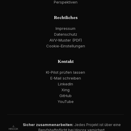
Perspektiven
Rechtliches
Impressum
Datenschutz
AVV-Muster (PDF)
Cookie-Einstellungen
Kontakt
KI-Pilot prüfen lassen
E-Mail schreiben
LinkedIn
Xing
GitHub
YouTube
Sicher zusammenarbeiten:
Jedes Projekt ist über eine
Berufshaftpflicht bei Hiscox versichert.